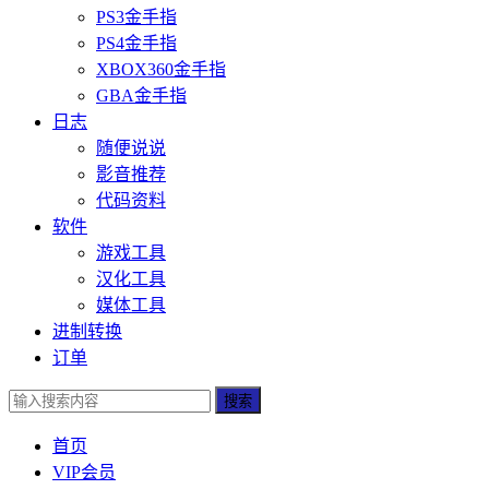
PS3金手指
PS4金手指
XBOX360金手指
GBA金手指
日志
随便说说
影音推荐
代码资料
软件
游戏工具
汉化工具
媒体工具
进制转换
订单
搜索
首页
VIP会员