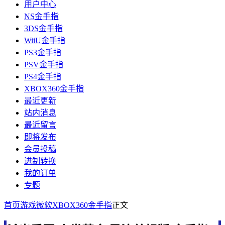
用户中心
NS金手指
3DS金手指
WiiU金手指
PS3金手指
PSV金手指
PS4金手指
XBOX360金手指
最近更新
站内消息
最近留言
即将发布
会员投稿
进制转换
我的订单
专题
首页
游戏
微软
XBOX360金手指
正文