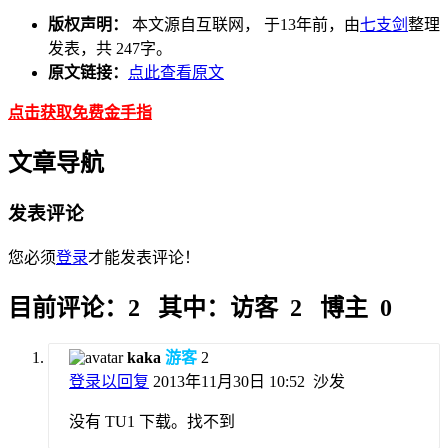
版权声明：
本文源自互联网， 于13年前，由
七支剑
整理
发表，共 247字。
原文链接：
点此查看原文
点击获取免费金手指
文章导航
发表评论
您必须
登录
才能发表评论！
目前评论：2 其中：访客 2 博主 0
kaka
游客
2
登录以回复
2013年11月30日 10:52
沙发
没有 TU1 下载。找不到