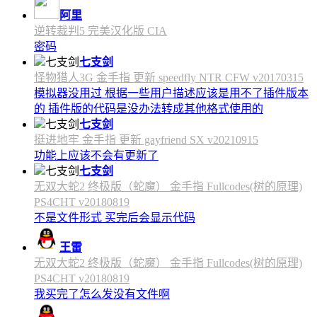
阿里
逆转裁判5 完美汉化版 CIA
密码
七支剑
怪物猎人3G 金手指 更新 speedfly NTR CFW v20170315
模拟器没用过 根据一些用户描述应该是用不了插件版本
的 插件版的代码是没办法转成其他格式使用的
七支剑
挺进地牢 金手指 更新 gayfriend SX v20210915
功能上应该不会有更新了
七支剑
无双大蛇2 终极版（蛇魔） 金手指 Fullcodes(树的原理)
PS4CHT v20180819
不是文件形式 买完后会显示代码
王雷
无双大蛇2 终极版（蛇魔） 金手指 Fullcodes(树的原理)
PS4CHT v20180819
我买完了怎么发没有文件啊