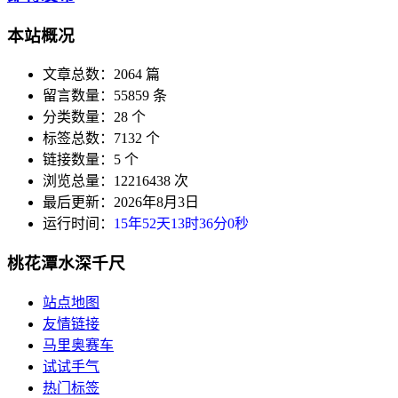
本站概况
文章总数：2064 篇
留言数量：55859 条
分类数量：28 个
标签总数：7132 个
链接数量：5 个
浏览总量：12216438 次
最后更新：2026年8月3日
运行时间：
15年52天13时36分1秒
桃花潭水深千尺
站点地图
友情链接
马里奥赛车
试试手气
热门标签