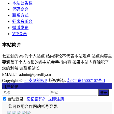
本站公告栏
代码高亮
联系方式
虾米音乐台
微博发布
VIP会员
本站简介
七支剑的WP为个人站点 站内评论不代表本站观点 站点内容主
要涵盖了个人收集的各主机金手指内容 如果本站内容触犯了
您的利益 请联系站长
EMAIL：admin@speedfly.cn
Copyright ©
七支剑的WP
版权所有.
苏ICP备15007107号-1
用户登录
自动登录
忘记密码？
立即注册
您可以用合作网站帐号登录: