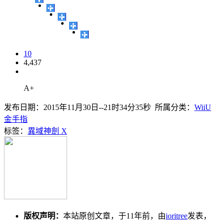
10
4,437
A+
发布日期：2015年11月30日--21时34分35秒 所属分类：
WiiU
金手指
标签：
異域神劍 X
版权声明：
本站原创文章，于11年前，由
ioritree
发表，