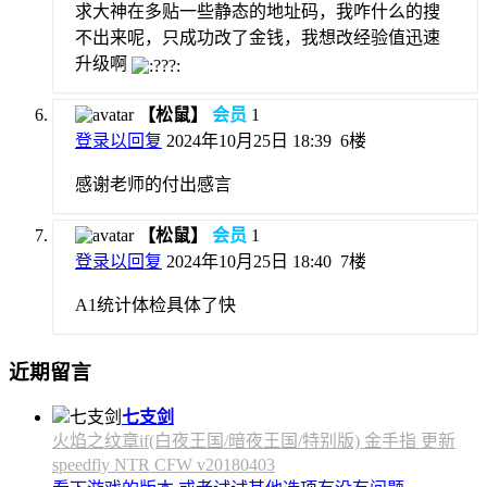
求大神在多贴一些静态的地址码，我咋什么的搜
不出来呢，只成功改了金钱，我想改经验值迅速
升级啊
【松鼠】
会员
1
登录以回复
2024年10月25日 18:39
6楼
感谢老师的付出感言
【松鼠】
会员
1
登录以回复
2024年10月25日 18:40
7楼
A1统计体检具体了快
近期留言
七支剑
火焰之纹章if(白夜王国/暗夜王国/特别版) 金手指 更新
speedfly NTR CFW v20180403