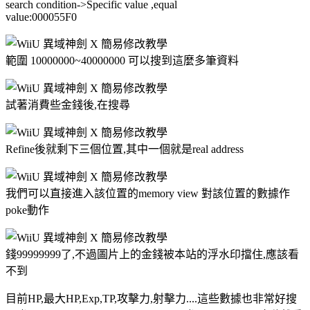
search condition->Specific value ,equal
value:000055F0
範圍 10000000~40000000 可以搜到這麼多筆資料
試著消費些金錢後,在搜尋
Refine後就剩下三個位置,其中一個就是real address
我們可以直接進入該位置的memory view 對該位置的數據作
poke動作
錢99999999了,不過圖片上的金錢被本站的浮水印擋住,應該看
不到
目前HP,最大HP,Exp,TP,攻擊力,射擊力....這些數據也非常好搜