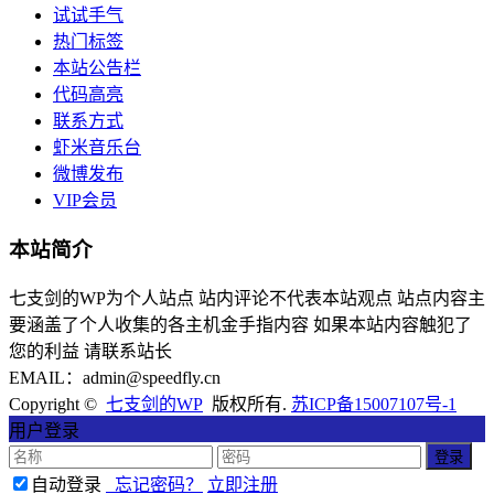
试试手气
热门标签
本站公告栏
代码高亮
联系方式
虾米音乐台
微博发布
VIP会员
本站简介
七支剑的WP为个人站点 站内评论不代表本站观点 站点内容主
要涵盖了个人收集的各主机金手指内容 如果本站内容触犯了
您的利益 请联系站长
EMAIL：admin@speedfly.cn
Copyright ©
七支剑的WP
版权所有.
苏ICP备15007107号-1
用户登录
自动登录
忘记密码？
立即注册