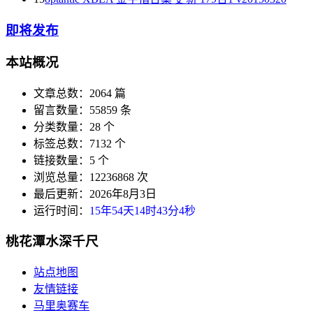
即将发布
本站概况
文章总数：2064 篇
留言数量：55859 条
分类数量：28 个
标签总数：7132 个
链接数量：5 个
浏览总量：12236868 次
最后更新：2026年8月3日
运行时间：
15年54天14时43分5秒
桃花潭水深千尺
站点地图
友情链接
马里奥赛车