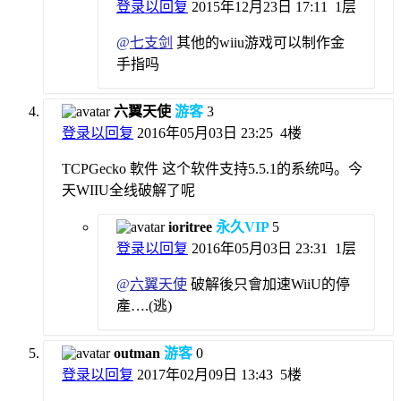
登录以回复
2015年12月23日 17:11
1层
@
七支剑
其他的wiiu游戏可以制作金
手指吗
六翼天使
游客
3
登录以回复
2016年05月03日 23:25
4楼
TCPGecko 軟件 这个软件支持5.5.1的系统吗。今
天WIIU全线破解了呢
ioritree
永久VIP
5
登录以回复
2016年05月03日 23:31
1层
@
六翼天使
破解後只會加速WiiU的停
產….(逃)
outman
游客
0
登录以回复
2017年02月09日 13:43
5楼