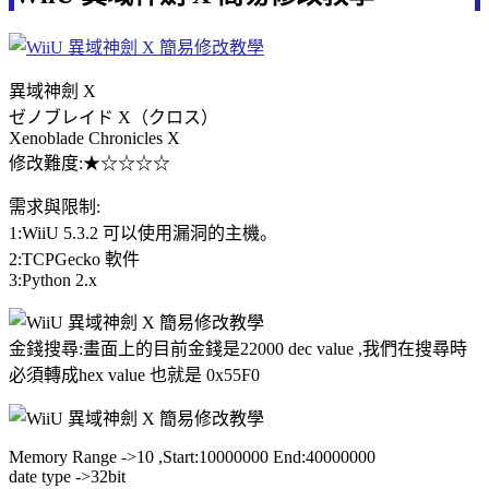
異域神劍 X
ゼノブレイド X（クロス）
Xenoblade Chronicles X
修改難度:★☆☆☆☆
需求與限制:
1:WiiU 5.3.2 可以使用漏洞的主機。
2:TCPGecko 軟件
3:Python 2.x
金錢搜尋:畫面上的目前金錢是22000 dec value ,我們在搜尋時
必須轉成hex value 也就是 0x55F0
Memory Range ->10 ,Start:10000000 End:40000000
date type ->32bit