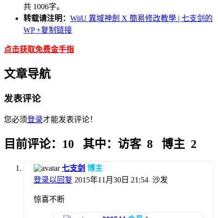
共 1006字。
转载请注明：
WiiU 異域神劍 X 簡易修改教學 | 七支剑的
WP
+复制链接
点击获取免费金手指
文章导航
发表评论
您必须
登录
才能发表评论！
目前评论：10 其中：访客 8 博主 2
七支剑
博主
登录以回复
2015年11月30日 21:54
沙发
惊喜不断