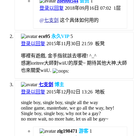
zoe000544
会员
1
登录以回复
2018年09月16日 07:02
1层
@
七支剑
这个具体如何用的
eco95
永久VIP
5
登录以回复
2015年11月30日 21:59
板凳
哪裡有遊戲, 金手指就該去哪裡! ^_^
感謝ioritree大師對wiiU的厚愛~ 期待其他大神,大師
也來關愛wiiU.
七支剑
博主
登录以回复
2015年12月02日 13:26
地板
single boy, single boy, single all the way
online game, masterbate, we go all the way, hey!
Single boy, single boy, why not be a gay?
no more wait, no more hate, let us all be gay~
zlg198471
游客
1