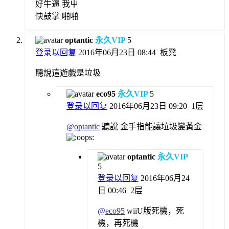
好牛逼 我屮
快鼓掌 啪啪
optantic
永久VIP
5
登录以回复
2016年06月23日 08:44
板凳
聽說這遊戲是垃圾
eco95
永久VIP
5
登录以回复
2016年06月23日 09:20
1层
@
optantic
聽說 金手指能讓垃圾變黃金
optantic
永久VIP
5
登录以回复
2016年06月24
日 00:46
2层
@
eco95
wiiU版死機，死
機，再死機