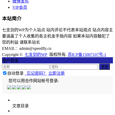
微博发布
VIP会员
本站简介
七支剑的WP为个人站点 站内评论不代表本站观点 站点内容主
要涵盖了个人收集的各主机金手指内容 如果本站内容触犯了
您的利益 请联系站长
EMAIL：admin@speedfly.cn
Copyright ©
七支剑的WP
版权所有.
苏ICP备15007107号-1
用户登录
自动登录
忘记密码？
立即注册
您可以用合作网站帐号登录:
文章目录