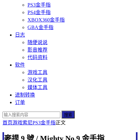
PS3金手指
PS4金手指
XBOX360金手指
GBA金手指
日志
随便说说
影音推荐
代码资料
软件
游戏工具
汉化工具
媒体工具
进制转换
订单
搜索
首页
游戏
索尼
PS3金手指
正文
麥提 9 號 / Mighty No.9 金手指