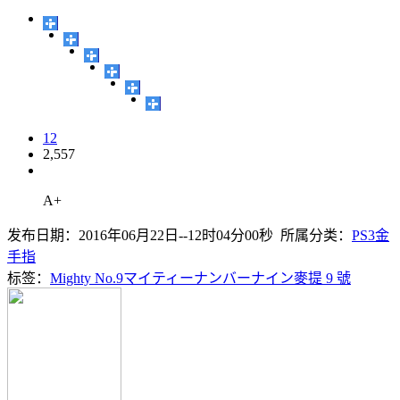
12
2,557
A+
发布日期：2016年06月22日--12时04分00秒 所属分类：
PS3金
手指
标签：
Mighty No.9
マイティーナンバーナイン
麥提 9 號