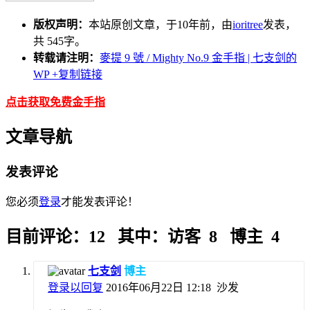
版权声明：
本站原创文章，于10年前，由
ioritree
发表，
共 545字。
转载请注明：
麥提 9 號 / Mighty No.9 金手指 | 七支剑的
WP
+复制链接
点击获取免费金手指
文章导航
发表评论
您必须
登录
才能发表评论！
目前评论：12 其中：访客 8 博主 4
七支剑
博主
登录以回复
2016年06月22日 12:18
沙发