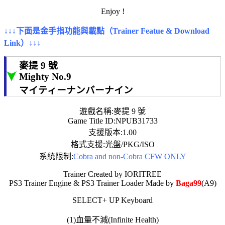
Enjoy !
↓↓↓下面是金手指功能與載點（Trainer Featue & Download
Link）↓↓↓
麥提 9 號
Mighty No.9
マイティーナンバーナイン
遊戲名稱:麥提 9 號
Game Title ID:NPUB31733
支援版本:1.00
格式支援:光盤/PKG/ISO
系統限制:
Cobra and non-Cobra CFW ONLY
Trainer Created by IORITREE
PS3 Trainer Engine & PS3 Trainer Loader Made by
Baga99
(A9)
SELECT+ UP Keyboard
(1)血量不減(Infinite Health)