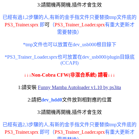
3:請關機再開機,插件才會生效
已經有過1,2步驟的人,有新的金手指文件只要替換tmp文件底的
PS3_Trainer.sprx
即
可
（
PS3_Trainer_Loader.sprx
有重大更新才
需要替換）
*tmp文件也可以放置在dev_usb000根目錄下
*PS3_Trainer_Loader.sprx也可放置在dev_usb000/plugin目錄底
(CCAPI)
↓↓↓Non-Cobra CFW(非混合系統) 請看↓↓↓
1:請安裝
Funny Mamba Autoloader v1.10 by ps3ita
2:請把
dev_hdd0
文件放到相對應的位置
3:請關機再開機,插件才會生效
已經有過2,3步驟的人,有新的金手指文件只要替換tmp文件底的
PS3_Trainer.sprx
即可（
PS3_Trainer_Loader.sprx
有重大更新才