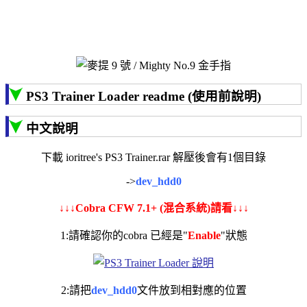
PS3 Trainer Loader readme (使用前說明)
中文說明
下載 ioritree's PS3 Trainer.rar 解壓後會有1個目錄
->
dev_hdd0
↓↓↓Cobra CFW 7.1+ (混合系統)請看↓↓↓
1:請確認你的cobra 已經是"
Enable
"狀態
2:請把
dev_hdd0
文件放到相對應的位置