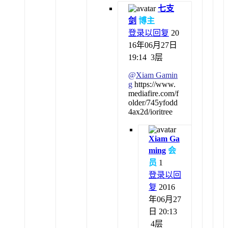
七支
剑
博主
登录以回复
20
16年06月27日
19:14
3层
@
Xiam Gamin
g
https://www.
mediafire.com/f
older/745yfodd
4ax2d/ioritree
Xiam Ga
ming
会
员
1
登录以回
复
2016
年06月27
日 20:13
4层