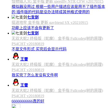
怪物猎人3G 金手指 更新 speedfly NTR CFW v20170315
模拟器没用过 根据一些用户描述应该是用不了插件版本
的 插件版的代码是没办法转成其他格式使用的
七支剑
挺进地牢 金手指 更新 gayfriend SX v20210915
功能上应该不会有更新了
七支剑
无双大蛇2 终极版（蛇魔） 金手指 Fullcodes(树的原理)
PS4CHT v20180819
不是文件形式 买完后会显示代码
王雷
无双大蛇2 终极版（蛇魔） 金手指 Fullcodes(树的原理)
PS4CHT v20180819
我买完了怎么发没有文件啊
王雷
无双大蛇2 终极版（蛇魔） 金手指 Fullcodes(树的原理)
PS4CHT v20180819
66666666666真的好