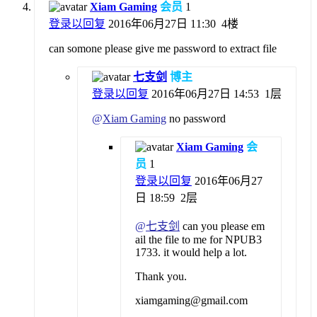
Xiam Gaming
会员
1
登录以回复
2016年06月27日 11:30
4楼
can somone please give me password to extract file
七支剑
博主
登录以回复
2016年06月27日 14:53
1层
@
Xiam Gaming
no password
Xiam Gaming
会
员
1
登录以回复
2016年06月27
日 18:59
2层
@
七支剑
can you please em
ail the file to me for NPUB3
1733. it would help a lot.
Thank you.
xiamgaming@gmail.com