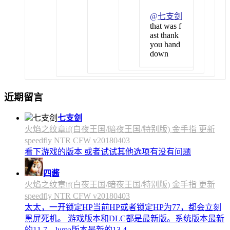
@
七支剑
that was f
ast thank
you hand
down
近期留言
七支剑
火焰之纹章if(白夜王国/暗夜王国/特别版) 金手指 更新
speedfly NTR CFW v20180403
看下游戏的版本 或者试试其他选项有没有问题
四酱
火焰之纹章if(白夜王国/暗夜王国/特别版) 金手指 更新
speedfly NTR CFW v20180403
太太，一开锁定HP当前HP或者锁定HP为77，都会立刻
黑屏死机。 游戏版本和DLC都是最新版。系统版本最新
的11.7，luma版本最新的13.4