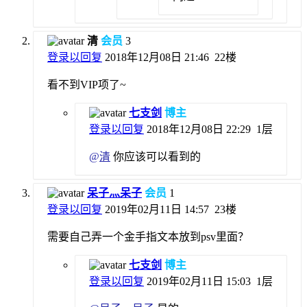
清
会员
3
登录以回复
2018年12月08日 21:46
22楼
看不到VIP项了~
七支剑
博主
登录以回复
2018年12月08日 22:29
1层
@
清
你应该可以看到的
呆子灬呆子
会员
1
登录以回复
2019年02月11日 14:57
23楼
需要自己弄一个金手指文本放到psv里面？
七支剑
博主
登录以回复
2019年02月11日 15:03
1层