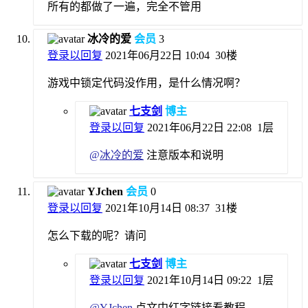
所有的都做了一遍，完全不管用
冰冷的爱
会员
3
登录以回复
2021年06月22日 10:04
30楼
游戏中锁定代码没作用，是什么情况啊？
七支剑
博主
登录以回复
2021年06月22日 22:08
1层
@
冰冷的爱
注意版本和说明
YJchen
会员
0
登录以回复
2021年10月14日 08:37
31楼
怎么下载的呢？请问
七支剑
博主
登录以回复
2021年10月14日 09:22
1层
@
YJchen
点文中红字链接看教程