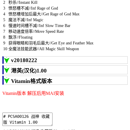
2
秒杀
//Instant Kill
3
愤怒槽不减
//Inf Rage of God
4
愤怒槽增加后最大
//Get Rage of God Max
5
魔法不减
//Inf Magic
6
慢速时间槽不减
//Inf Slow Time Bar
7
移动速度倍率
//Move Speed Rate
8
飘浮
//Floating
9
获得眼睛和羽毛后最大
//Get Eye and Feather Max
10
全魔法技能武器
//All Magic Skill Weapon
v20180222
港英(汉化)1.00
Vitamin格式版本
Vitamin版本 解压后用MAI安装