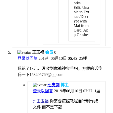
orks.
Edit: Una
ble to Ext
ract/Decr
ypt with
Mai from
Card. Ap
p Crashes
王玉福
会员
0
登录以回复
2019年06月10日 06:45
25楼
我花了18元，没收到你战神金手指，方便的话传
我一下153495769@qq.com
七支剑
博主
登录以回复
2019年06月10日 07:27
1层
@
王玉福
你需要按照教程自行制作成
文件 而不是下载