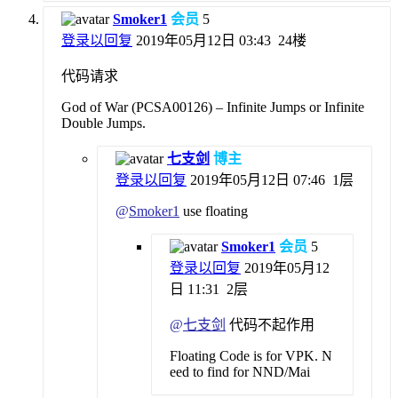
Smoker1
会员
5
登录以回复
2019年05月12日 03:43
24楼
代码请求
God of War (PCSA00126) – Infinite Jumps or Infinite
Double Jumps.
七支剑
博主
登录以回复
2019年05月12日 07:46
1层
@
Smoker1
use floating
Smoker1
会员
5
登录以回复
2019年05月12
日 11:31
2层
@
七支剑
代码不起作用
Floating Code is for VPK. N
eed to find for NND/Mai