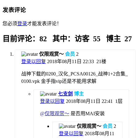
发表评论
您必须
登录
才能发表评论！
目前评论：82 其中：访客 55 博主 27
仅限观赏～
会员
2
登录以回复
2018年08月11日 22:33
21楼
战神下载的0200_汉化_PCSA00126_战神1+2合集_
0100.vpk 金手指vip还是不能用求解
七支剑
博主
登录以回复
2018年08月11日 22:41
1层
@
仅限观赏～
是否用MAI安装
仅限观赏～
会员
2
登录以回复
2018年08月11