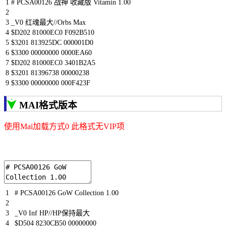
1
# PCSA00126 战神 收藏版 Vitamin 1.00
2
3
_V0
红魂最大
//Orbs Max
4
$
D202
81000EC0
F092B510
5
$
3201
813925DC
000001D0
6
$
3300
00000000
0000EA60
7
$
D202
81000EC0
3401B2A5
8
$
3201
81396738
00000238
9
$
3300
00000000
000F423F
MAI格式版本
使用Mai加载方式0 此格式无VIP项
1
# PCSA00126 GoW Collection 1.00
2
3
_V0
Inf
HP
//HP保持最大
4
$
D504
8230CB50
00000000