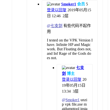
Smoker1
会员
5
登录以回复
2019年05月15
日 12:46
2层
@
七支剑
有些代码不起作
用
I tested on the VPK Version I
have. Infinite HP and Magic
work. But Floating does not,
and Inf Rage of the Gods do
es not.
七支
剑
博主
登录以回复
20
19年05月15日
13:34
3层
@
Smoker1
unzi
p vpk file,use m
aidumptool insta