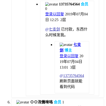
13735764564
会员
0
登录以回复
2019年07月04
日 12:25
2层
@
七支剑
已付款，东西什
么时候发我。
七支
剑
博主
登录以回复
20
19年07月04日
13:01
3层
@
13735764564
刷新页面就能
看到代码
⊙⊙洃僟唻咯
会员
1