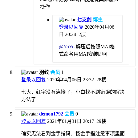
操作
七支剑
博主
登录以回复
2020年04月06
日 20:24
2层
@
YoYo
解压后按照MAI格
式命名用MAI安装即可
羽纹
会员
1
登录以回复
2020年04月06日 23:32
28楼
七大，红字没有连接了，小白找不到错误的解决
方法了
demon1792
会员
0
登录以回复
2021年01月31日 20:17
29楼
确实无法看到金手指码。按金手指注意事项里面