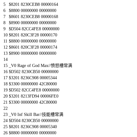
5
$
8201
8230CEB8
00000164
6
$
8800
00000000
00000000
7
$
8601
8230CEB8
00000168
8
$
8900
00000000
00000000
9
$
D504
82CC4FE8
00000000
10
$
8201
820C3F28
00000170
11
$
8800
00000000
00000000
12
$
8601
820C3F28
00000174
13
$
8900
00000000
00000000
14
15
_V0
Rage
of
God
Max
//愤怒槽常满
16
$
D502
8230CB50
00000000
17
$
3201
8236C908
00005344
18
$
3300
00000000
42C80000
19
$
D502
82CC4FE8
00000000
20
$
3201
8213FD94
00006FE0
21
$
3300
00000000
42C80000
22
23
_V0
Inf
Skill
Bar
//技能槽常满
24
$
D504
8230CB50
00000000
25
$
8201
8236C908
00005340
26
$
8800
00000000
00000000