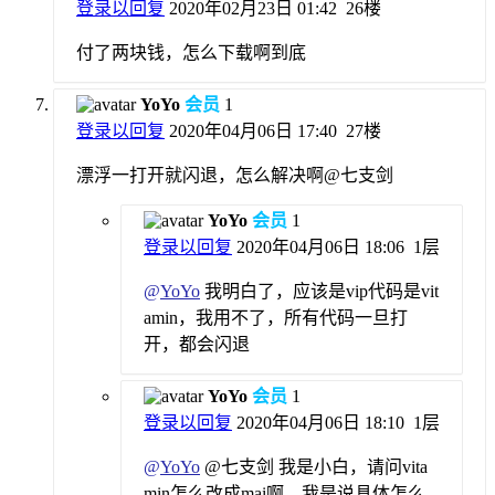
登录以回复
2020年02月23日 01:42
26楼
付了两块钱，怎么下载啊到底
YoYo
会员
1
登录以回复
2020年04月06日 17:40
27楼
漂浮一打开就闪退，怎么解决啊@七支剑
YoYo
会员
1
登录以回复
2020年04月06日 18:06
1层
@
YoYo
我明白了，应该是vip代码是vit
amin，我用不了，所有代码一旦打
开，都会闪退
YoYo
会员
1
登录以回复
2020年04月06日 18:10
1层
@
YoYo
@七支剑 我是小白，请问vita
min怎么改成mai啊，我是说具体怎么