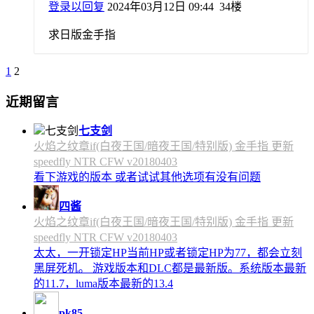
登录以回复
2024年03月12日 09:44
34楼
求日版金手指
1
2
近期留言
七支剑
火焰之纹章if(白夜王国/暗夜王国/特别版) 金手指 更新
speedfly NTR CFW v20180403
看下游戏的版本 或者试试其他选项有没有问题
四酱
火焰之纹章if(白夜王国/暗夜王国/特别版) 金手指 更新
speedfly NTR CFW v20180403
太太，一开锁定HP当前HP或者锁定HP为77，都会立刻
黑屏死机。 游戏版本和DLC都是最新版。系统版本最新
的11.7，luma版本最新的13.4
pk85