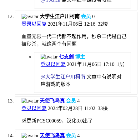
大学生江户川柯南
会员
0
登录以回复
2021年11月06日 12:16
32楼
血量无限一代二代都不起作用，秒杀二代是自己
被秒杀，就这两个有问题
七支剑
博主
登录以回复
2021年11月06日 17:10
1层
@
大学生江户川柯南
文章中有说明对
应游戏的版本
天使飞鸟真
会员
4
登录以回复
2024年02月28日 11:02
33楼
求更新PCSC00059，汉化3.0出了
天使飞鸟真
会员
4