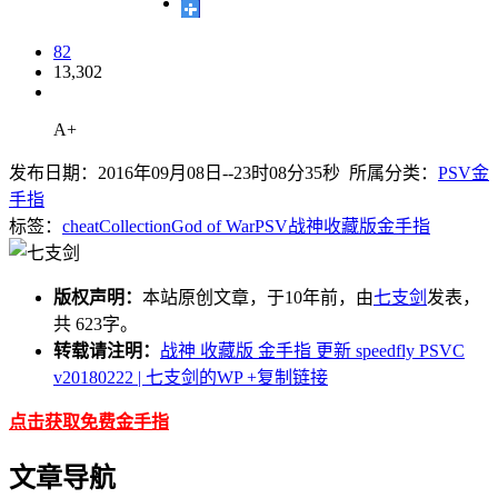
82
13,302
A+
发布日期：2016年09月08日--23时08分35秒 所属分类：
PSV金
手指
标签：
cheat
Collection
God of War
PSV
战神
收藏版
金手指
版权声明：
本站原创文章，于10年前，由
七支剑
发表，
共 623字。
转载请注明：
战神 收藏版 金手指 更新 speedfly PSVC
v20180222 | 七支剑的WP
+复制链接
点击获取免费金手指
文章导航