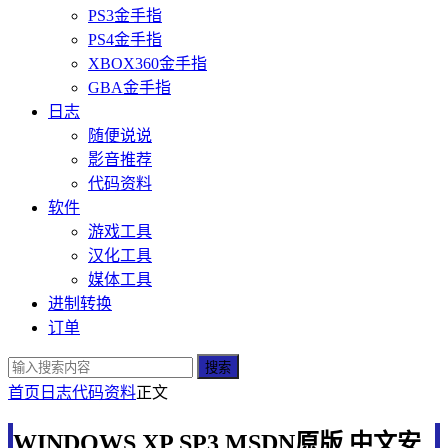
PS3金手指
PS4金手指
XBOX360金手指
GBA金手指
日志
随便说说
影音推荐
代码资料
软件
游戏工具
汉化工具
媒体工具
进制转换
订单
搜索
首页
日志
代码资料
正文
WINDOWS XP SP3 MSDN原版 中文安