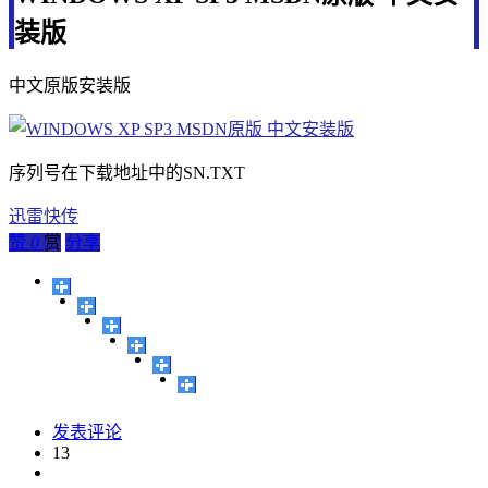
装版
中文原版安装版
序列号在下载地址中的SN.TXT
迅雷快传
赞
0
赏
分享
发表评论
13