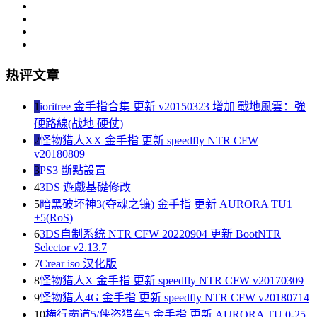
热评文章
1
ioritree 金手指合集 更新 v20150323 增加 戰地風雲：強
硬路線(战地 硬仗)
2
怪物猎人XX 金手指 更新 speedfly NTR CFW
v20180809
3
PS3 斷點設置
4
3DS 遊戲基礎修改
5
暗黑破坏神3(夺魂之镰) 金手指 更新 AURORA TU1
+5(RoS)
6
3DS自制系统 NTR CFW 20220904 更新 BootNTR
Selector v2.13.7
7
Crear iso 汉化版
8
怪物猎人X 金手指 更新 speedfly NTR CFW v20170309
9
怪物猎人4G 金手指 更新 speedfly NTR CFW v20180714
10
横行霸道5/侠盗猎车5 金手指 更新 AURORA TU 0-25