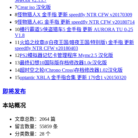
Selector v2.13.7
7
Crear iso 汉化版
8
怪物猎人X 金手指 更新 speedfly NTR CFW v20170309
9
怪物猎人4G 金手指 更新 speedfly NTR CFW v20180714
10
横行霸道5/侠盗猎车5 金手指 更新 AURORA TU 0-25
V1.8
11
火焰之纹章if(白夜王国/暗夜王国/特别版) 金手指 更新
speedfly NTR CFW v20180403
12
PS2模拟器记忆卡管理程序 Mymc2.5 汉化版
13
最终幻想10国际版存档修改器1.0c汉化版
14
超时空之轮(Chrono Cross)存档修改器1.02汉化版
15
optantic XBLA 金手指合集 更新 179合1 v20150320
即将发布
本站概况
文章总数：2064 篇
留言数量：55859 条
分类数量：28 个