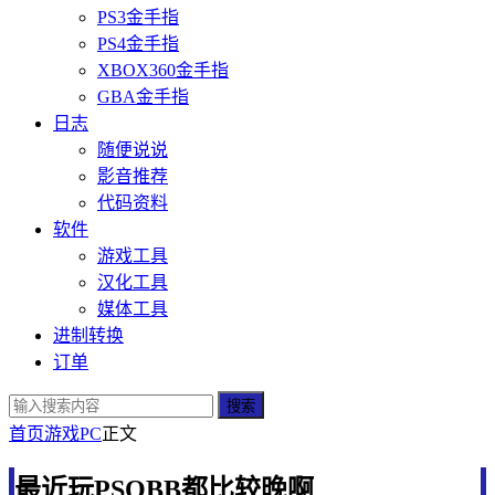
PS3金手指
PS4金手指
XBOX360金手指
GBA金手指
日志
随便说说
影音推荐
代码资料
软件
游戏工具
汉化工具
媒体工具
进制转换
订单
搜索
首页
游戏
PC
正文
最近玩PSOBB都比较晚啊