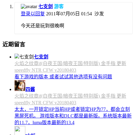
七支剑
游客
登录以回复
2011年07月05日 01:54
沙发
今天还是玩到很晚啊
近期留言
七支剑
火焰之纹章if(白夜王国/暗夜王国/特别版) 金手指 更新
speedfly NTR CFW v20180403
看下游戏的版本 或者试试其他选项有没有问题
四酱
火焰之纹章if(白夜王国/暗夜王国/特别版) 金手指 更新
speedfly NTR CFW v20180403
太太，一开锁定HP当前HP或者锁定HP为77，都会立刻
黑屏死机。 游戏版本和DLC都是最新版。系统版本最新
的11.7，luma版本最新的13.4