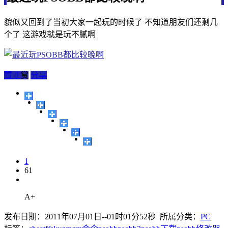
貌似又回到了当初大家一起玩的时候了 不知道朋友们还剩几
个了 这游戏就是玩不腻啊
赞
0
赏
分享
1
61
A+
发布日期：2011年07月01日--01时01分52秒 所属分类：
PC