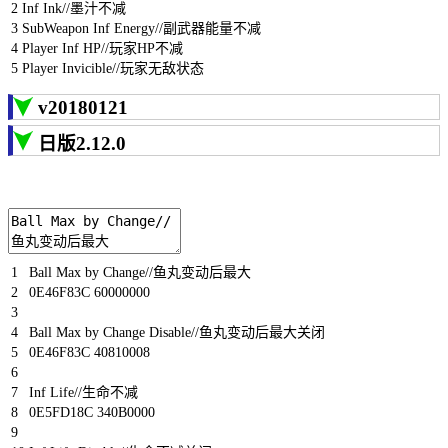
2
Inf
Ink
//墨汁不减
3
SubWeapon
Inf
Energy
//副武器能量不减
4
Player
Inf
HP
//玩家HP不减
5
Player
Invicible
//玩家无敌状态
v20180121
日版2.12.0
1
Ball
Max
by
Change
//鱼丸变动后最大
2
0E46F83C
60000000
3
4
Ball
Max
by
Change
Disable
//鱼丸变动后最大关闭
5
0E46F83C
40810008
6
7
Inf
Life
//生命不减
8
0E5FD18C
340B0000
9