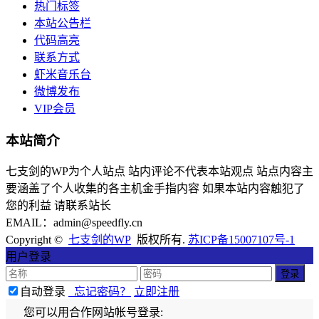
热门标签
本站公告栏
代码高亮
联系方式
虾米音乐台
微博发布
VIP会员
本站简介
七支剑的WP为个人站点 站内评论不代表本站观点 站点内容主
要涵盖了个人收集的各主机金手指内容 如果本站内容触犯了
您的利益 请联系站长
EMAIL：admin@speedfly.cn
Copyright ©
七支剑的WP
版权所有.
苏ICP备15007107号-1
用户登录
自动登录
忘记密码？
立即注册
您可以用合作网站帐号登录: