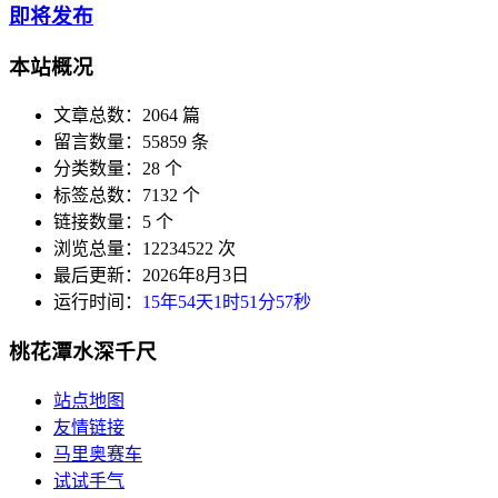
即将发布
本站概况
文章总数：2064 篇
留言数量：55859 条
分类数量：28 个
标签总数：7132 个
链接数量：5 个
浏览总量：12234522 次
最后更新：2026年8月3日
运行时间：
15年54天1时51分58秒
桃花潭水深千尺
站点地图
友情链接
马里奥赛车
试试手气