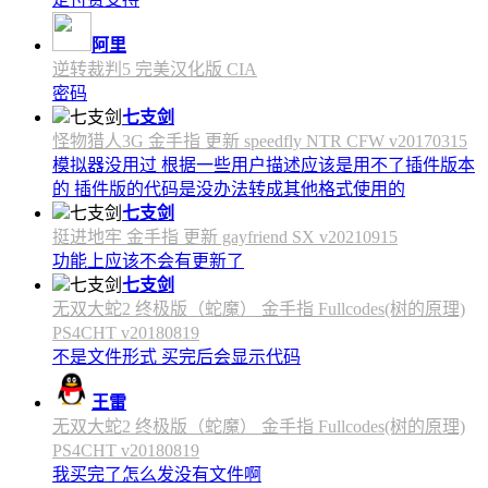
阿里
逆转裁判5 完美汉化版 CIA
密码
七支剑
怪物猎人3G 金手指 更新 speedfly NTR CFW v20170315
模拟器没用过 根据一些用户描述应该是用不了插件版本
的 插件版的代码是没办法转成其他格式使用的
七支剑
挺进地牢 金手指 更新 gayfriend SX v20210915
功能上应该不会有更新了
七支剑
无双大蛇2 终极版（蛇魔） 金手指 Fullcodes(树的原理)
PS4CHT v20180819
不是文件形式 买完后会显示代码
王雷
无双大蛇2 终极版（蛇魔） 金手指 Fullcodes(树的原理)
PS4CHT v20180819
我买完了怎么发没有文件啊