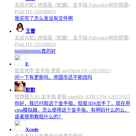
无双大蛇2 终极版（蛇魔） 金手指 Fullcodes(树的原理)
PS4CHT v20180819
我买完了怎么发没有文件啊
王雷
无双大蛇2 终极版（蛇魔） 金手指 Fullcodes(树的原理)
PS4CHT v20180819
66666666666真的好
E
挺进地牢 金手指 更新 gayfriend SX v20210915
问一下有更新吗，帝国币还不能改吗
默默
怪物猎人3G 金手指 更新 speedfly NTR CFW v20170315
你好，我已付款这个金手指，但是3DS出手了，现在用
ctria模拟器，怎么使用这个金手指，有明码什么的么，
或者使用教程什么的？
Xcode