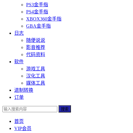
PS3金手指
PS4金手指
XBOX360金手指
GBA金手指
日志
随便说说
影音推荐
代码资料
软件
游戏工具
汉化工具
媒体工具
进制转换
订单
搜索
首页
VIP会员