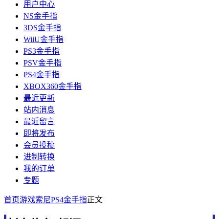
用户中心
NS金手指
3DS金手指
WiiU金手指
PS3金手指
PSV金手指
PS4金手指
XBOX360金手指
最近更新
站内消息
最近留言
即将发布
会员投稿
进制转换
我的订单
专题
首页
游戏
索尼
PS4金手指
正文