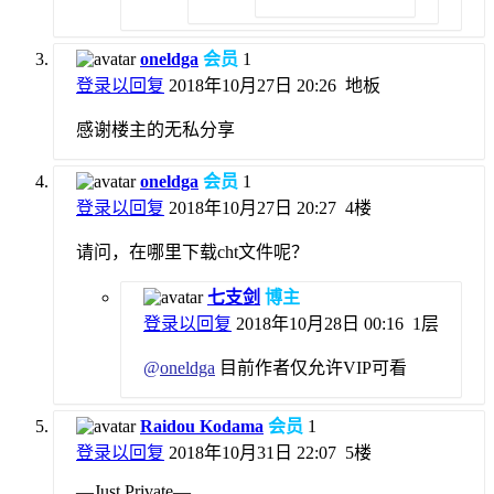
oneldga
会员
1
登录以回复
2018年10月27日 20:26
地板
感谢楼主的无私分享
oneldga
会员
1
登录以回复
2018年10月27日 20:27
4楼
请问，在哪里下载cht文件呢？
七支剑
博主
登录以回复
2018年10月28日 00:16
1层
@
oneldga
目前作者仅允许VIP可看
Raidou Kodama
会员
1
登录以回复
2018年10月31日 22:07
5楼
—Just Private—