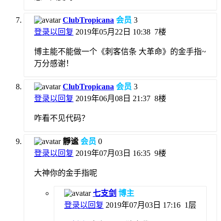
ClubTropicana
会员
3
登录以回复
2019年05月22日 10:38
7楼
博主能不能做一个《刺客信条 大革命》的金手指~
万分感谢！
ClubTropicana
会员
3
登录以回复
2019年06月08日 21:37
8楼
咋看不见代码？
靜谧
会员
0
登录以回复
2019年07月03日 16:35
9楼
大神你的金手指呢
七支剑
博主
登录以回复
2019年07月03日 17:16
1层