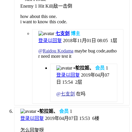
Enemy 1 Hit Kill|敌一击倒
how about this one.
i want to know this code.
七支剑
博主
登录以回复
2018年11月01日 08:05
1层
@
Raidou Kodama
maybe bug code,autho
r need more test it
•鸵拉姬、
会员
1
登录以回复
2019年04月07
日 15:54
2层
@
七支剑
在吗
•鸵拉姬、
会员
1
登录以回复
2019年04月07日 15:53
6楼
怎么回复呀