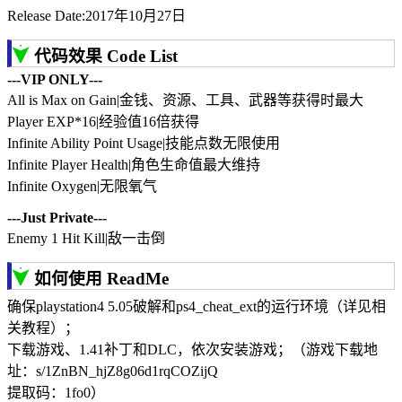
Release Date:2017年10月27日
代码效果 Code List
---VIP ONLY---
All is Max on Gain|金钱、资源、工具、武器等获得时最大
Player EXP*16|经验值16倍获得
Infinite Ability Point Usage|技能点数无限使用
Infinite Player Health|角色生命值最大维持
Infinite Oxygen|无限氧气
---Just Private---
Enemy 1 Hit Kill|敌一击倒
如何使用 ReadMe
确保playstation4 5.05破解和ps4_cheat_ext的运行环境（详见相
关教程）；
下载游戏、1.41补丁和DLC，依次安装游戏；（游戏下载地
址：s/1ZnBN_hjZ8g06d1rqCOZijQ
提取码：1fo0）