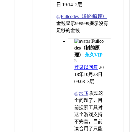
日 19:14
2层
@
Fullcodes（树的原理）
金钱显示999999提示没有
足够的金钱
Fullco
des（树的原
理）
永久VIP
5
登录以回复
20
18年10月28日
09:08
3层
@
水飞
发现这
个问题了，目
前搜索工具对
这个游戏支持
不完善，目前
凑合用了只能