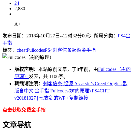
24
2,880
A+
发布日期：2018年10月27日--12时32分00秒 所属分类：
PS4金
手指
标签：
cheat
Fullcodes
PS4
刺客信条
起源
金手指
版权声明：
本站原创文章，于8年前，由
Fullcodes（树的
原理）
发表，共 1106字。
转载请注明：
刺客信条:起源 Assassin’s Creed Origins 欧
版含中文 金手指 Fullcodes(树的原理) PS4CHT
v20181027 | 七支剑的WP
+复制链接
点击获取免费金手指
文章导航