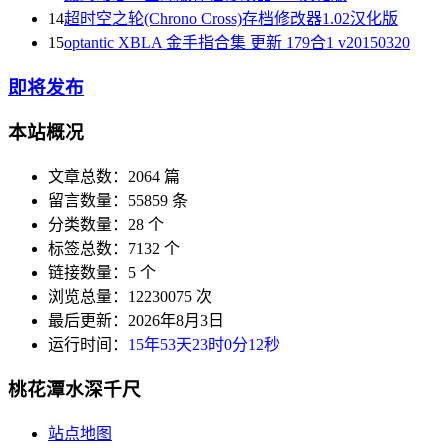
14
超时空之轮(Chrono Cross)存档修改器1.02汉化版
15
optantic XBLA 金手指合集 更新 179合1 v20150320
即将发布
本站概况
文章总数：2064 篇
留言数量：55859 条
分类数量：28 个
标签总数：7132 个
链接数量：5 个
浏览总量：12230075 次
最后更新：2026年8月3日
运行时间：
15年53天23时0分13秒
桃花潭水深千尺
站点地图