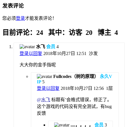
发表评论
您必须
登录
才能发表评论！
目前评论：24 其中：访客 20 博主 4
水飞
会员
4
登录以回复
2018年10月27日 12:51
沙发
大大你的金手指呢
Fullcodes（树的原理）
永久V
IP
5
登录以回复
2018年10月27日 12:56
1层
@
水飞
标题有’会格式错误，修正了。
这个游戏的代码没有完全测试，有bug
反馈
....，，，，
会员
3