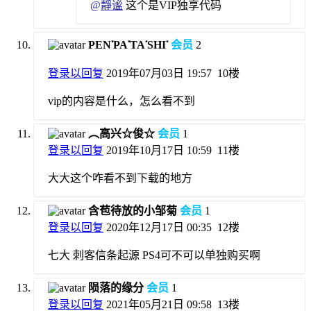
@
靜谧
这个是VIP独享代码
PEN་PA་TA་SHI་
会员
2
登录以回复
2019年07月03日 19:57
10楼
vip的内容是什么，怎么看不到
︵高兴☆俊☆
会员
1
登录以回复
2019年10月17日 10:59
11楼
大大这个咋看不到下载的地方
含苞待放的小邹菊
会员
1
登录以回复
2020年12月17日 00:35
12楼
七大 刺客信条起源 PS4可不可以单独购买啊
陨落的缘分
会员
1
登录以回复
2021年05月21日 09:58
13楼