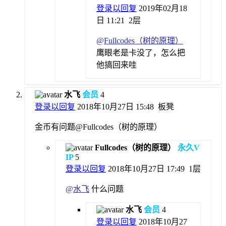
登录以回复
2019年02月18
日 11:21
2层
@
Fullcodes（树的原理）
鹰眼老是卡没了，怎么把
他搞回来哇
水飞
会员
4
登录以回复
2018年10月27日 15:48
板凳
金币有问题@Fullcodes（树的原理）
Fullcodes（树的原理）
永久V
IP
5
登录以回复
2018年10月27日 17:49
1层
@
水飞
什么问题
水飞
会员
4
登录以回复
2018年10月27