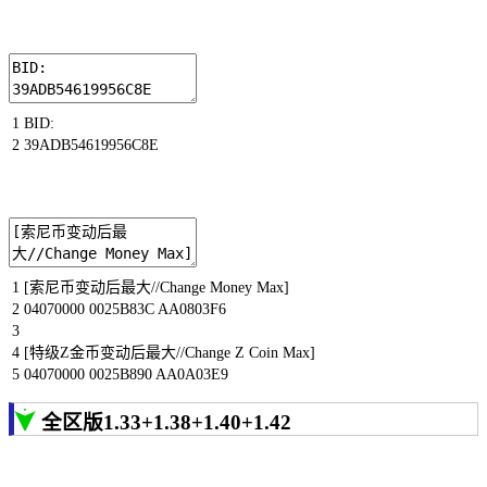
1
BID
:
2
39ADB54619956C8E
1
[
索尼币变动后最大
//Change Money Max]
2
04070000
0025B83C
AA0803F6
3
4
[
特级
Z
金币变动后最大
//Change Z Coin Max]
5
04070000
0025B890
AA0A03E9
全区版1.33+1.38+1.40+1.42