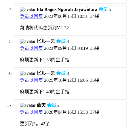
Ida Bagus Ngurah Jayawidura
会员
5
登录以回复
2023年06月15日 10:51
34楼
帮助将代码更新到V.1.32
ビル－ま
会员
3
登录以回复
2023年09月15日 04:19
35楼
麻烦更新下1.33的金手指
ビル－ま
会员
3
登录以回复
2025年10月12日 16:05
36楼
麻烦更新下1.40的金手指
蓝天
会员
2
登录以回复
2026年04月16日 15:33
37楼
更新到1。42了