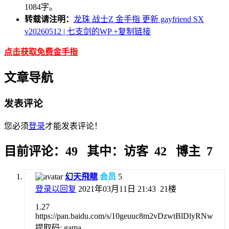
1084字。
转载请注明：
龙珠 战士Z 金手指 更新 gayfriend SX
v20260512 | 七支剑的WP
+复制链接
点击获取免费金手指
文章导航
发表评论
您必须
登录
才能发表评论！
目前评论：49 其中：访客 42 博主 7
幻天飛龍
会员
5
登录以回复
2021年03月11日 21:43
21楼
1.27
https://pan.baidu.com/s/10geuuc8m2vDzwtBlDlyRNw
提取码: gama