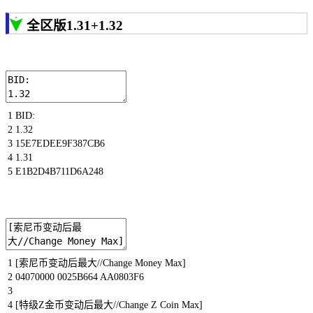
全区版1.31+1.32
1
BID
:
2
1.32
3
15E7EDEE9F387CB6
4
1.31
5
E1B2D4B711D6A248
1
[
索尼币变动后最大
//Change Money Max]
2
04070000
0025B664
AA0803F6
3
4
[
特级
Z
金币变动后最大
//Change Z Coin Max]