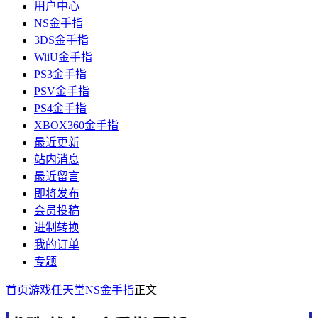
用户中心
NS金手指
3DS金手指
WiiU金手指
PS3金手指
PSV金手指
PS4金手指
XBOX360金手指
最近更新
站内消息
最近留言
即将发布
会员投稿
进制转换
我的订单
专题
首页
游戏
任天堂
NS金手指
正文