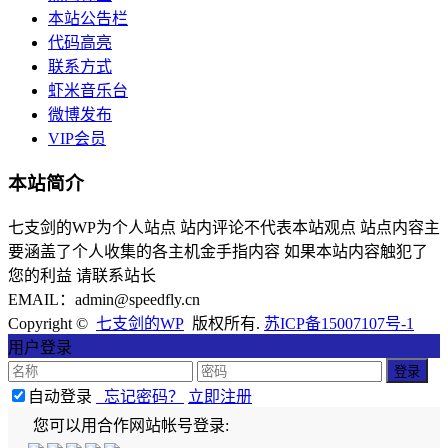
本站公告栏
代码高亮
联系方式
虾米音乐台
微博发布
VIP会员
本站简介
七支剑的WP为个人站点 站内评论不代表本站观点 站点内容主
要涵盖了个人收集的各主机金手指内容 如果本站内容触犯了
您的利益 请联系站长
EMAIL：admin@speedfly.cn
Copyright ©
七支剑的WP
版权所有.
苏ICP备15007107号-1
用户登录
自动登录
忘记密码？
立即注册
您可以用合作网站帐号登录: