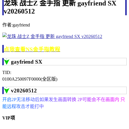
龙珠 战士Z 金手指 更新 gayfriend SX
v20260512
作者:gayfriend
点我查看NS金手指教程
gayfriend SX
TID:
0100A250097F0000(全区版)
v20260512
开启2P无法移动后如果发生画面转换 2P可能会不在画面内 只
能远程攻击才能打中
VIP项