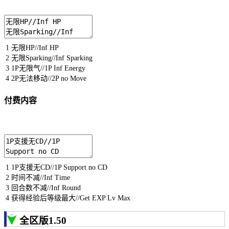
1
无限
HP
//Inf HP
2
无限
Sparking
//Inf Sparking
3
1P
无限气
//1P Inf Energy
4
2P
无法移动
//2P no Move
付费内容
1
1P
支援无
CD
//1P Support no CD
2
时间不减
//Inf Time
3
回合数不减
//Inf Round
4
获得经验后等级最大
//Get EXP Lv Max
全区版1.50