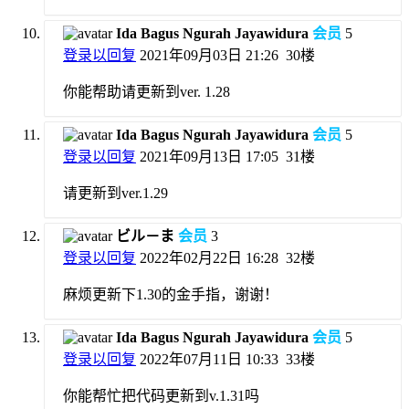
Ida Bagus Ngurah Jayawidura
会员
5
登录以回复
2021年09月03日 21:26
30楼
你能帮助请更新到ver. 1.28
Ida Bagus Ngurah Jayawidura
会员
5
登录以回复
2021年09月13日 17:05
31楼
请更新到ver.1.29
ビル－ま
会员
3
登录以回复
2022年02月22日 16:28
32楼
麻烦更新下1.30的金手指，谢谢！
Ida Bagus Ngurah Jayawidura
会员
5
登录以回复
2022年07月11日 10:33
33楼
你能帮忙把代码更新到v.1.31吗