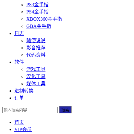
PS3金手指
PS4金手指
XBOX360金手指
GBA金手指
日志
随便说说
影音推荐
代码资料
软件
游戏工具
汉化工具
媒体工具
进制转换
订单
搜索
首页
VIP会员