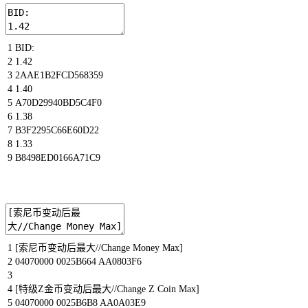
1
BID
:
2
1.42
3
2AAE1B2FCD568359
4
1.40
5
A70D29940BD5C4F0
6
1.38
7
B3F2295C66E60D22
8
1.33
9
B8498ED0166A71C9
1
[
索尼币变动后最大
//Change Money Max]
2
04070000
0025B664
AA0803F6
3
4
[
特级
Z
金币变动后最大
//Change Z Coin Max]
5
04070000
0025B6B8
AA0A03E9