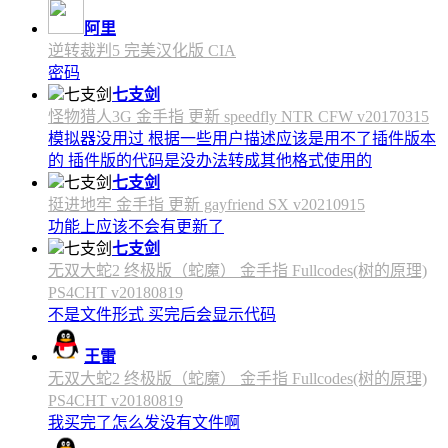
阿里
逆转裁判5 完美汉化版 CIA
密码
七支剑
怪物猎人3G 金手指 更新 speedfly NTR CFW v20170315
模拟器没用过 根据一些用户描述应该是用不了插件版本
的 插件版的代码是没办法转成其他格式使用的
七支剑
挺进地牢 金手指 更新 gayfriend SX v20210915
功能上应该不会有更新了
七支剑
无双大蛇2 终极版（蛇魔） 金手指 Fullcodes(树的原理)
PS4CHT v20180819
不是文件形式 买完后会显示代码
王雷
无双大蛇2 终极版（蛇魔） 金手指 Fullcodes(树的原理)
PS4CHT v20180819
我买完了怎么发没有文件啊