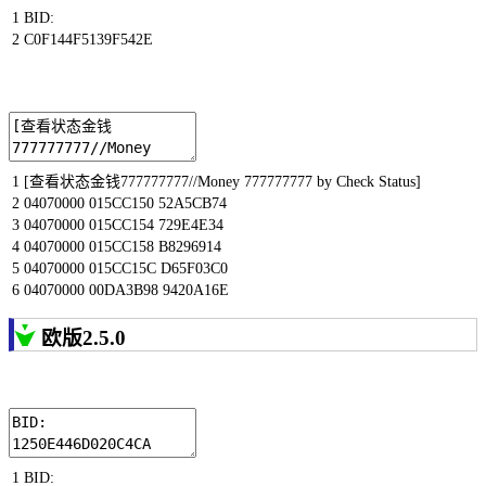
1
BID
:
2
C0F144F5139F542E
1
[
查看状态金钱
777777777
//Money 777777777 by Check Status]
2
04070000
015CC150
52A5CB74
3
04070000
015CC154
729E4E34
4
04070000
015CC158
B8296914
5
04070000
015CC15C
D65F03C0
6
04070000
00DA3B98
9420A16E
欧版2.5.0
1
BID
: