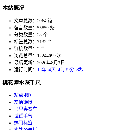
本站概况
文章总数：2064 篇
留言数量：55859 条
分类数量：28 个
标签总数：7132 个
链接数量：5 个
浏览总量：12244099 次
最后更新：2026年8月3日
运行时间：
15年54天14时39分59秒
桃花潭水深千尺
站点地图
友情链接
马里奥赛车
试试手气
热门标签
本站公告栏