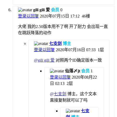
gili gili 爱
会员
0
登录以回复
2020年07月15日 17:12
46楼
大佬 我的2.50版本用不了啊 开了耐力 会出现一直
在跳跃降落的动作
七支剑
博主
登录以回复
2020年07月16日 07:33
1层
@
gili gili 爱
对照两个ID确定版本一致
仙落〆jt
会员
1
登录以回复
2020年08月22
日 02:13
2层
@
七支剑
博主，这个文本
直接复制就可以了吗
七支