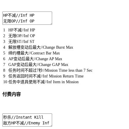
1
HP
不减
//Inf HP
2
无限
OP
//Inf OP
3
无限
ST
//Inf ST
4
解放槽变动后最大
//Change Burst Max
5
缔约槽最大
//Contract Bar Max
6
AP
变动后最大
//Change AP Max
7
GAP
变动后最大
//Change GAP Max
8
任务时间不超过
7
秒
//Mission Time less than 7 Sec
9
任务返回时间不减
//Inf Mission Return Time
10
任务中道具使用不减
//Inf Item in Mission
付费内容