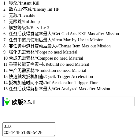
1
秒杀
//Instant Kill
2
敌方
HP
不减
//Enemy Inf HP
3
无敌
//Invicible
4
无限跳
//Inf Jump
5
解放等级
3
//Burst Lv 3
6
任务后获得觉醒率最大
//Get God Arts EXP Max after Mission
7
任务中道具使用后最大
//Item Max by Use in Mission
8
非任务中道具变动后最大
//Change Item Max out Mission
9
强化无需素材
//Forge no need Material
10
合成无需素材
//Compose no need Material
11
重建技能无需素材
//Rebuild no need Material
12
生产无需素材
//Production no need Material
13
快速触发扳机加速
//Qucik Trigger Acceleration
14
扳机加速时间不减
//Inf Acceleration Trigger Time
15
任务后获得解析率最大
//Get Analyzed Max after Mission
欧版2.5.1