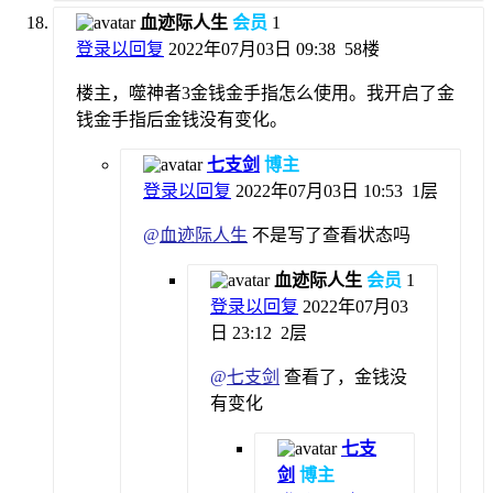
血迹际人生
会员
1
登录以回复
2022年07月03日 09:38
58楼
楼主，噬神者3金钱金手指怎么使用。我开启了金
钱金手指后金钱没有变化。
七支剑
博主
登录以回复
2022年07月03日 10:53
1层
@
血迹际人生
不是写了查看状态吗
血迹际人生
会员
1
登录以回复
2022年07月03
日 23:12
2层
@
七支剑
查看了，金钱没
有变化
七支
剑
博主