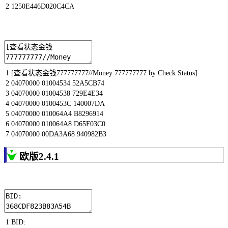
2
1250E446D020C4CA
1
[
查看状态金钱
777777777
//Money 777777777 by Check Status]
2
04070000
01004534
52A5CB74
3
04070000
01004538
729E4E34
4
04070000
0100453C
140007DA
5
04070000
010064A4
B8296914
6
04070000
010064A8
D65F03C0
7
04070000
00DA3A68
940982B3
欧版2.4.1
1
BID
: