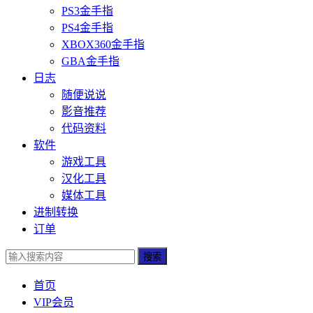
PS3金手指
PS4金手指
XBOX360金手指
GBA金手指
日志
随便说说
影音推荐
代码资料
软件
游戏工具
汉化工具
媒体工具
进制转换
订单
搜索
首页
VIP会员