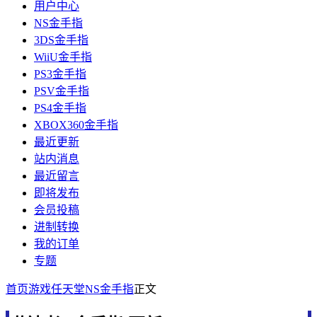
用户中心
NS金手指
3DS金手指
WiiU金手指
PS3金手指
PSV金手指
PS4金手指
XBOX360金手指
最近更新
站内消息
最近留言
即将发布
会员投稿
进制转换
我的订单
专题
首页
游戏
任天堂
NS金手指
正文