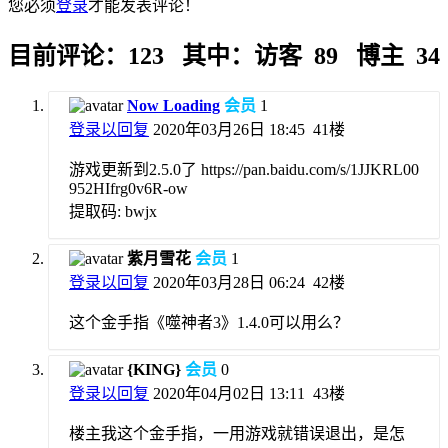
您必须
登录
才能发表评论！
目前评论：123 其中：访客 89 博主 34
Now Loading
会员
1
登录以回复
2020年03月26日 18:45
41楼
游戏更新到2.5.0了 https://pan.baidu.com/s/1JJKRL00
952HIfrg0v6R-ow
提取码: bwjx
紫月雪花
会员
1
登录以回复
2020年03月28日 06:24
42楼
这个金手指《噬神者3》1.4.0可以用么？
{KING}
会员
0
登录以回复
2020年04月02日 13:11
43楼
楼主我这个金手指，一用游戏就错误退出，是怎