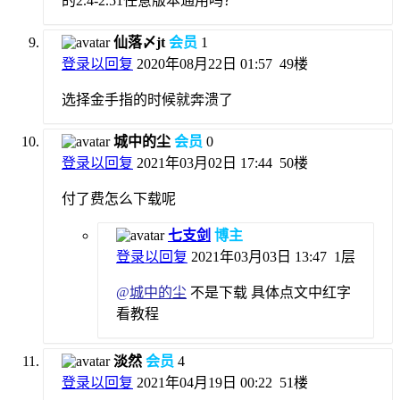
的2.4-2.51任意版本通用吗？
仙落〆jt
会员
1
登录以回复
2020年08月22日 01:57
49楼
选择金手指的时候就奔溃了
城中的尘
会员
0
登录以回复
2021年03月02日 17:44
50楼
付了费怎么下载呢
七支剑
博主
登录以回复
2021年03月03日 13:47
1层
@
城中的尘
不是下载 具体点文中红字
看教程
淡然
会员
4
登录以回复
2021年04月19日 00:22
51楼