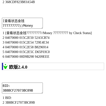
2
368CDF823B83A54B
1
[
查看状态金钱
777777777
//Money 777777777 by Check Status]
2
04070000
015C2E50
52A5CB74
3
04070000
015C2E54
729E4E34
4
04070000
015C2E58
B8296914
5
04070000
015C2E5C
D65F03C0
6
04070000
00D9B298
94209EEE
欧版2.4.0
1
BID
:
2
3B8BCF27073BC89B