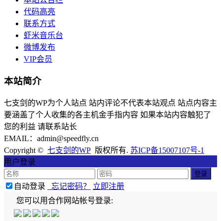
代码高亮
联系方式
虾米音乐台
微博发布
VIP会员
本站简介
七支剑的WP为个人站点 站内评论不代表本站观点 站点内容主
要涵盖了个人收集的各主机金手指内容 如果本站内容触犯了
您的利益 请联系站长
EMAIL：admin@speedfly.cn
Copyright ©
七支剑的WP
版权所有.
苏ICP备15007107号-1
用户登录
自动登录
忘记密码？
立即注册
您可以用合作网站帐号登录: