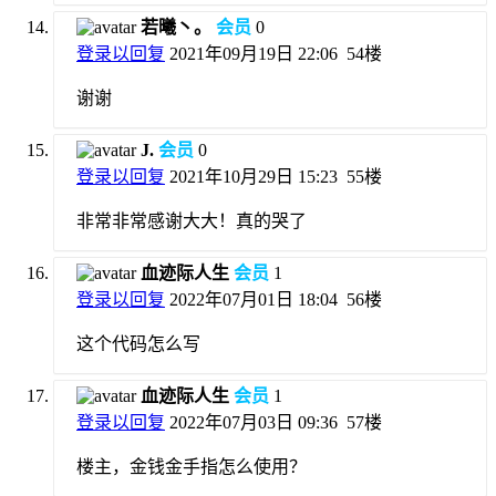
若曦丶。
会员
0
登录以回复
2021年09月19日 22:06
54楼
谢谢
J.
会员
0
登录以回复
2021年10月29日 15:23
55楼
非常非常感谢大大！真的哭了
血迹际人生
会员
1
登录以回复
2022年07月01日 18:04
56楼
这个代码怎么写
血迹际人生
会员
1
登录以回复
2022年07月03日 09:36
57楼
楼主，金钱金手指怎么使用？