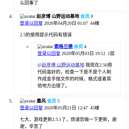
么回事了
赵彦博 山野运动基地
会员
0
登录以回复
2020年04月20日 01:07
44楼
2.5的使用提示代码有错误
索格兰德
会员
4
登录以回复
2020年05月03日 19:12
1层
@
赵彦博 山野运动基地
我现在2.50用
代码蛮好的，检查一下是不是个人制
作成金手指文件的时候，格式或者其
他地方出错了。
墨风
会员
5
登录以回复
2020年05月21日 12:47
45楼
七大，游戏更新2.5.1了，烦请您做一下更新，谢
谢，辛苦了