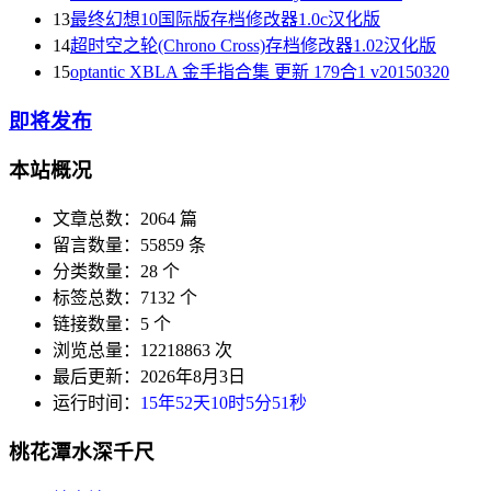
13
最终幻想10国际版存档修改器1.0c汉化版
14
超时空之轮(Chrono Cross)存档修改器1.02汉化版
15
optantic XBLA 金手指合集 更新 179合1 v20150320
即将发布
本站概况
文章总数：2064 篇
留言数量：55859 条
分类数量：28 个
标签总数：7132 个
链接数量：5 个
浏览总量：12218863 次
最后更新：2026年8月3日
运行时间：
15年52天10时5分52秒
桃花潭水深千尺