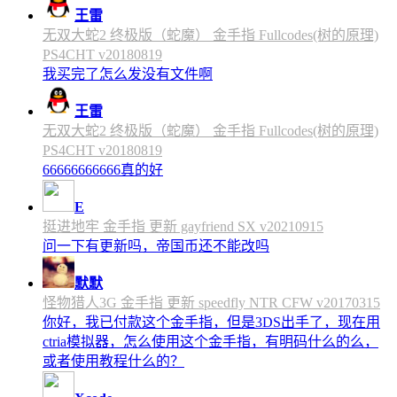
王雷
无双大蛇2 终极版（蛇魔） 金手指 Fullcodes(树的原理)
PS4CHT v20180819
我买完了怎么发没有文件啊
王雷
无双大蛇2 终极版（蛇魔） 金手指 Fullcodes(树的原理)
PS4CHT v20180819
66666666666真的好
E
挺进地牢 金手指 更新 gayfriend SX v20210915
问一下有更新吗，帝国币还不能改吗
默默
怪物猎人3G 金手指 更新 speedfly NTR CFW v20170315
你好，我已付款这个金手指，但是3DS出手了，现在用
ctria模拟器，怎么使用这个金手指，有明码什么的么，
或者使用教程什么的？