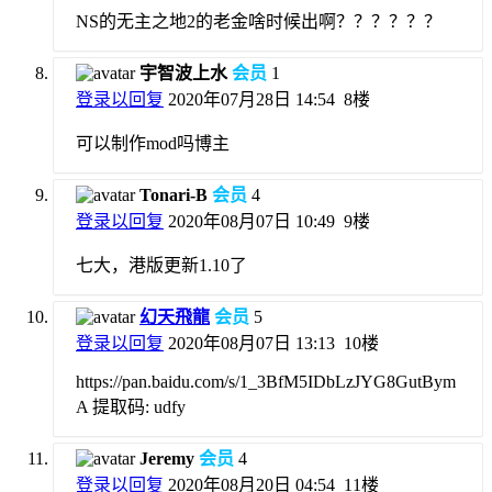
NS的无主之地2的老金啥时候出啊？？？？？？
宇智波上水
会员
1
登录以回复
2020年07月28日 14:54
8楼
可以制作mod吗博主
Tonari-B
会员
4
登录以回复
2020年08月07日 10:49
9楼
七大，港版更新1.10了
幻天飛龍
会员
5
登录以回复
2020年08月07日 13:13
10楼
https://pan.baidu.com/s/1_3BfM5IDbLzJYG8GutBym
A 提取码: udfy
Jeremy
会员
4
登录以回复
2020年08月20日 04:54
11楼