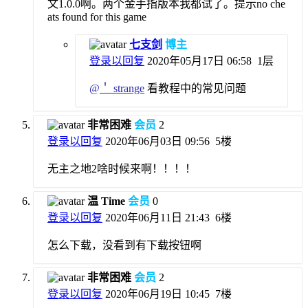
文1.0.0啊。两个金手指版本我都试了。提示no che
ats found for this game
七支剑
博主
登录以回复
2020年05月17日 06:58
1层
@
＇ strange
看教程中的常见问题
非常困难
会员
2
登录以回复
2020年06月03日 09:56
5楼
无主之地2啥时候来啊！！！！
温 Time
会员
0
登录以回复
2020年06月11日 21:43
6楼
怎么下载，没看到有下载按钮啊
非常困难
会员
2
登录以回复
2020年06月19日 10:45
7楼