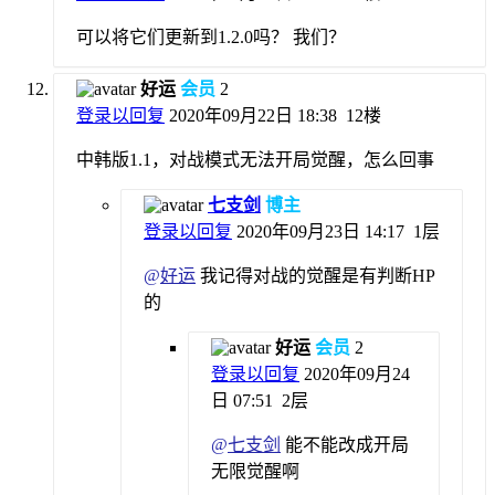
可以将它们更新到1.2.0吗？ 我们？
好运
会员
2
登录以回复
2020年09月22日 18:38
12楼
中韩版1.1，对战模式无法开局觉醒，怎么回事
七支剑
博主
登录以回复
2020年09月23日 14:17
1层
@
好运
我记得对战的觉醒是有判断HP
的
好运
会员
2
登录以回复
2020年09月24
日 07:51
2层
@
七支剑
能不能改成开局
无限觉醒啊