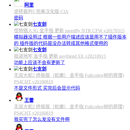
阿里
逆转裁判5 完美汉化版 CIA
密码
七支剑
怪物猎人3G 金手指 更新 speedfly NTR CFW v20170315
模拟器没用过 根据一些用户描述应该是用不了插件版本
的 插件版的代码是没办法转成其他格式使用的
七支剑
挺进地牢 金手指 更新 gayfriend SX v20210915
功能上应该不会有更新了
七支剑
无双大蛇2 终极版（蛇魔） 金手指 Fullcodes(树的原理)
PS4CHT v20180819
不是文件形式 买完后会显示代码
王雷
无双大蛇2 终极版（蛇魔） 金手指 Fullcodes(树的原理)
PS4CHT v20180819
我买完了怎么发没有文件啊