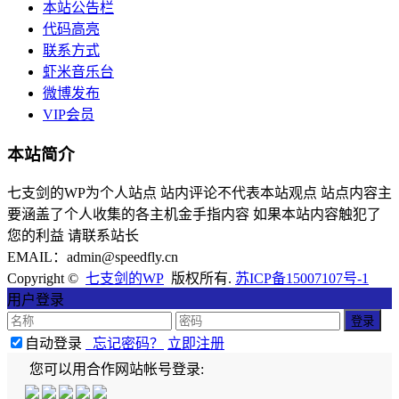
本站公告栏
代码高亮
联系方式
虾米音乐台
微博发布
VIP会员
本站简介
七支剑的WP为个人站点 站内评论不代表本站观点 站点内容主
要涵盖了个人收集的各主机金手指内容 如果本站内容触犯了
您的利益 请联系站长
EMAIL：admin@speedfly.cn
Copyright ©
七支剑的WP
版权所有.
苏ICP备15007107号-1
用户登录
自动登录
忘记密码？
立即注册
您可以用合作网站帐号登录: