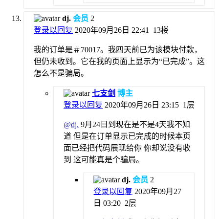
dj.
会员
2
登录以回复
2020年09月26日 22:41
13楼
我的订单是＃70017。我四天前已为该模块付款，
但仍未收到。它在我的页面上显示为“已完成”。这
怎么不是骗局。
七支剑
博主
登录以回复
2020年09月26日 23:15
1层
@
dj.
9月24日到现在是不是4天我不知
道 但是在订单显示已完成的时候本页
面已经把代码展现给你 你却说没有收
到 这可能真是个骗局。
dj.
会员
2
登录以回复
2020年09月27
日 03:20
2层