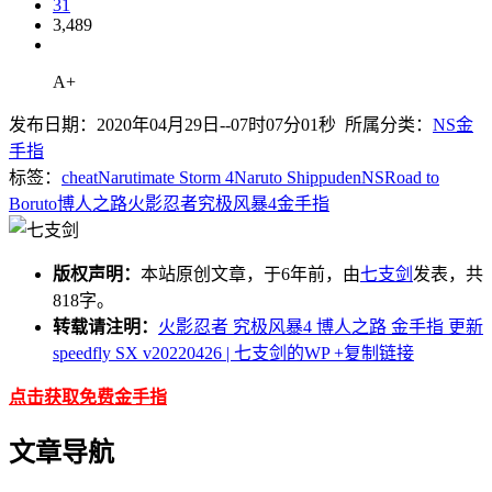
31
3,489
A+
发布日期：2020年04月29日--07时07分01秒 所属分类：
NS金
手指
标签：
cheat
Narutimate Storm 4
Naruto Shippuden
NS
Road to
Boruto
博人之路
火影忍者
究极风暴4
金手指
版权声明：
本站原创文章，于6年前，由
七支剑
发表，共
818字。
转载请注明：
火影忍者 究极风暴4 博人之路 金手指 更新
speedfly SX v20220426 | 七支剑的WP
+复制链接
点击获取免费金手指
文章导航