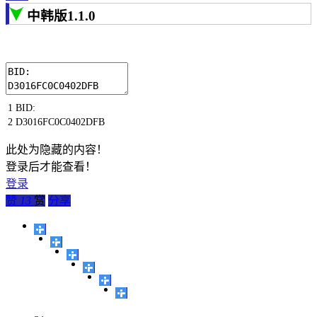
中韩版1.1.0
1
BID
:
2
D3016FC0C0402DFB
此处为隐藏的内容！
登录后才能查看！
登录
赞
13
赏
分享