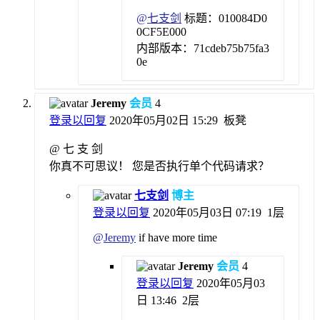
@
七支剑
标题：010084D0
0CF5E000
内部版本：71cdeb75b75fa3
0e
Jeremy
会员
4
登录以回复
2020年05月02日 15:29
板凳
@ 七 支 剑
你真不可思议！ 您是否执行单个代码请求？
七支剑
博主
登录以回复
2020年05月03日 07:19
1层
@
Jeremy
if have more time
Jeremy
会员
4
登录以回复
2020年05月03
日 13:46
2层