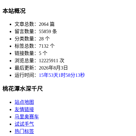
本站概况
文章总数：2064 篇
留言数量：55859 条
分类数量：28 个
标签总数：7132 个
链接数量：5 个
浏览总量：12225911 次
最后更新：2026年8月3日
运行时间：
15年53天1时58分14秒
桃花潭水深千尺
站点地图
友情链接
马里奥赛车
试试手气
热门标签