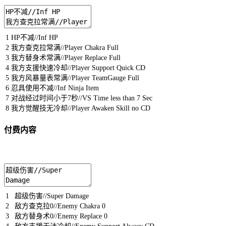
1
HP
不减
//Inf HP
2
我方查克拉常满
//Player Chakra Full
3
我方替身术常满
//Player Replace Full
4
我方支援快速冷却
//Player Support Quick CD
5
我方风暴量表常满
//Player TeamGauge Full
6
忍具使用不减
//Inf Ninja Item
7
对战经过时间小于
7
秒
//VS Time less than 7 Sec
8
我方觉醒技无冷却
//Player Awaken Skill no CD
付费内容
1
超级伤害
//Super Damage
2
敌方查克拉
0
//Enemy Chakra 0
3
敌方替身术
0
//Enemy Replace 0