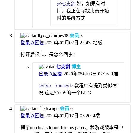
@
七支剑
好，如果有时
间，我正在寻找比赛开始
时的唤醒方式
fly∩_∩honey✨
会员
3
登录以回复
2020年05月02日 22:43
地板
打开后很卡，是怎么回事？
七支剑
博主
登录以回复
2020年05月03日 07:16
1层
@
fly∩_∩honey✨
教程中有提到类似情
况 这是SXOS的一个BUG
＇ strange
会员
0
登录以回复
2020年05月17日 03:20
4楼
提示no cheats found for this game、我游戏版本是中