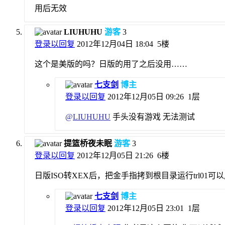
用后无效
LIUHUHU
游客
3
登录以回复
2012年12月04日 18:04
5楼
这个是美版的吗？日版的用了之后没用……
七支剑
博主
登录以回复
2012年12月05日 09:26
1层
@
LIUHUHU
手头没有游戏 无法测试
提篮桥夜未眠
游客
3
登录以回复
2012年12月05日 21:26
6楼
日版ISO转XEX后，把金手指拷到根目录运行trl01
七支剑
博主
登录以回复
2012年12月05日 23:01
1层