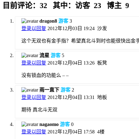
目前评论：32 其中：访客 23 博主 9
dragon8
游客
3
登录以回复
2012年12月03日 19:24
沙发
这个无双也有金手指？希望真北斗到时也能很快出金
流星
游客
5
登录以回复
2012年12月04日 13:26
板凳
没有锁血的功能么 – –
雨一直下
游客
2
登录以回复
2012年12月04日 13:31
地板
期待 真北斗无双
nagaomo
游客
0
登录以回复
2012年12月04日 17:58
4楼