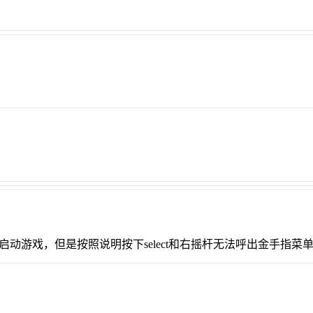
可以启动游戏，但是按照说明按下select和右摇杆无法呼出金手指菜