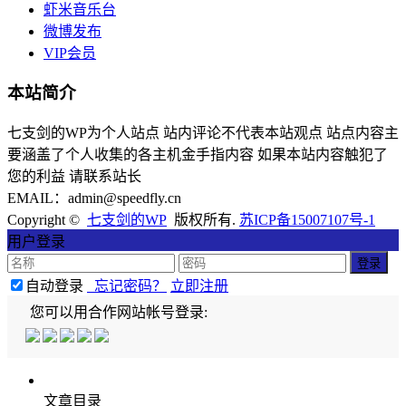
虾米音乐台
微博发布
VIP会员
本站简介
七支剑的WP为个人站点 站内评论不代表本站观点 站点内容主
要涵盖了个人收集的各主机金手指内容 如果本站内容触犯了
您的利益 请联系站长
EMAIL：admin@speedfly.cn
Copyright ©
七支剑的WP
版权所有.
苏ICP备15007107号-1
用户登录
自动登录
忘记密码？
立即注册
您可以用合作网站帐号登录:
文章目录