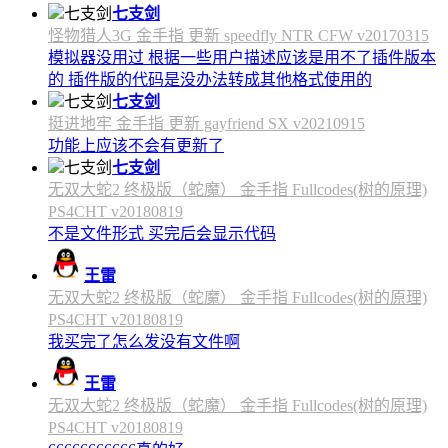
七支剑
怪物猎人3G 金手指 更新 speedfly NTR CFW v20170315
模拟器没用过 根据一些用户描述应该是用不了插件版本
的 插件版的代码是没办法转成其他格式使用的
七支剑
挺进地牢 金手指 更新 gayfriend SX v20210915
功能上应该不会有更新了
七支剑
无双大蛇2 终极版（蛇魔） 金手指 Fullcodes(树的原理)
PS4CHT v20180819
不是文件形式 买完后会显示代码
王雷
无双大蛇2 终极版（蛇魔） 金手指 Fullcodes(树的原理)
PS4CHT v20180819
我买完了怎么发没有文件啊
王雷
无双大蛇2 终极版（蛇魔） 金手指 Fullcodes(树的原理)
PS4CHT v20180819