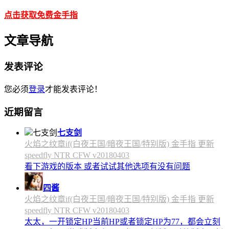
点击获取免费金手指
文章导航
发表评论
您必须
登录
才能发表评论！
近期留言
七支剑
火焰之纹章if(白夜王国/暗夜王国/特别版) 金手指 更新
speedfly NTR CFW v20180403
看下游戏的版本 或者试试其他选项有没有问题
四酱
火焰之纹章if(白夜王国/暗夜王国/特别版) 金手指 更新
speedfly NTR CFW v20180403
太太，一开锁定HP当前HP或者锁定HP为77，都会立刻