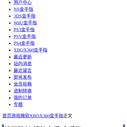
用户中心
NS金手指
3DS金手指
WiiU金手指
PS3金手指
PSV金手指
PS4金手指
XBOX360金手指
最近更新
站内消息
最近留言
即将发布
会员投稿
进制转换
我的订单
专题
首页
游戏
微软
XBOX360金手指
正文