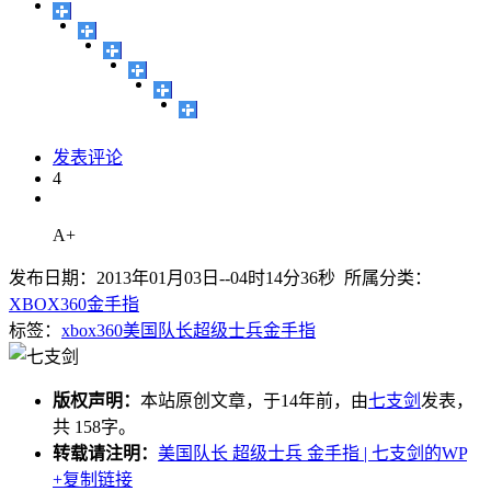
发表评论
4
A+
发布日期：2013年01月03日--04时14分36秒 所属分类：
XBOX360金手指
标签：
xbox360
美国队长
超级士兵
金手指
版权声明：
本站原创文章，于14年前，由
七支剑
发表，
共 158字。
转载请注明：
美国队长 超级士兵 金手指 | 七支剑的WP
+复制链接