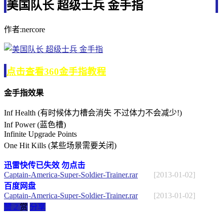
美国队长 超级士兵 金手指
作者:nercore
点击查看360金手指教程
金手指效果
Inf Health (有时候体力槽会消失 不过体力不会减少!)
Inf Power (蓝色槽)
Infinite Upgrade Points
One Hit Kills (某些场景需要关闭)
迅雷快传已失效 勿点击
Captain-America-Super-Soldier-Trainer.rar
[2013-01-02]
百度网盘
Captain-America-Super-Soldier-Trainer.rar
[2013-01-02]
赞
2
赏
分享