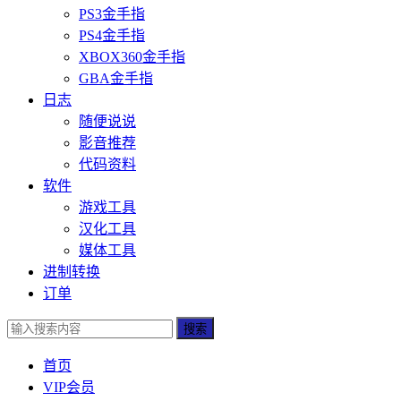
PS3金手指
PS4金手指
XBOX360金手指
GBA金手指
日志
随便说说
影音推荐
代码资料
软件
游戏工具
汉化工具
媒体工具
进制转换
订单
搜索
首页
VIP会员