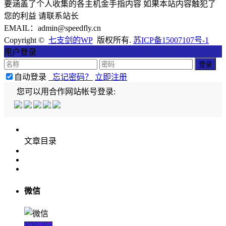
要涵盖了个人收集的各主机金手指内容 如果本站内容触犯了
您的利益 请联系站长
EMAIL：admin@speedfly.cn
Copyright ©
七支剑的WP
版权所有.
苏ICP备15007107号-1
用户登录
自动登录
忘记密码？
立即注册
您可以用合作网站帐号登录:
文章目录
微信
QQ咨询