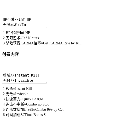
1
HP
不减
//Inf HP
2
无限忍术
//Inf Ninjutsu
3
杀敌获得
KARMA
倍率
//Get KARMA Rate by Kill
付费内容
1
秒杀
//Instant Kill
2
无敌
//Invicible
3
快速蓄力
//Quick Charge
4
连击不中断
//Combo no Stop
5
连击数增加后
999
//Combo 999 by Get
6
时间加成
S
//Time Bonus S