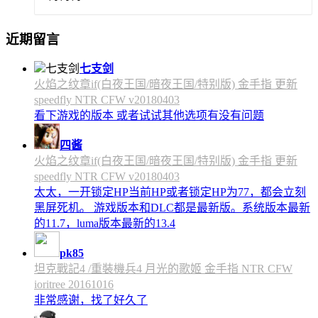
近期留言
七支剑
火焰之纹章if(白夜王国/暗夜王国/特别版) 金手指 更新
speedfly NTR CFW v20180403
看下游戏的版本 或者试试其他选项有没有问题
四酱
火焰之纹章if(白夜王国/暗夜王国/特别版) 金手指 更新
speedfly NTR CFW v20180403
太太，一开锁定HP当前HP或者锁定HP为77，都会立刻
黑屏死机。 游戏版本和DLC都是最新版。系统版本最新
的11.7，luma版本最新的13.4
pk85
坦克戰記4 /重裝機兵4 月光的歌姬 金手指 NTR CFW
ioritree 20161016
非常感谢，找了好久了