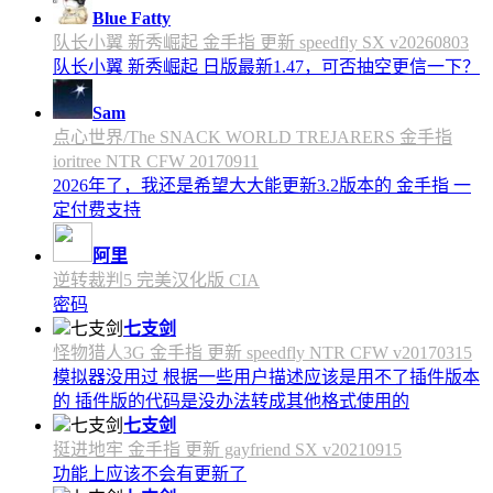
Blue Fatty
队长小翼 新秀崛起 金手指 更新 speedfly SX v20260803
队长小翼 新秀崛起 日版最新1.47，可否抽空更信一下？
Sam
点心世界/The SNACK WORLD TREJARERS 金手指
ioritree NTR CFW 20170911
2026年了，我还是希望大大能更新3.2版本的 金手指 一
定付费支持
阿里
逆转裁判5 完美汉化版 CIA
密码
七支剑
怪物猎人3G 金手指 更新 speedfly NTR CFW v20170315
模拟器没用过 根据一些用户描述应该是用不了插件版本
的 插件版的代码是没办法转成其他格式使用的
七支剑
挺进地牢 金手指 更新 gayfriend SX v20210915
功能上应该不会有更新了