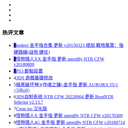
热评文章
1
ioritree 金手指合集 更新 v20150323 增加 戰地風雲：強
硬路線(战地 硬仗)
2
怪物猎人XX 金手指 更新 speedfly NTR CFW
v20180809
3
PS3 斷點設置
4
3DS 遊戲基礎修改
5
暗黑破坏神3(夺魂之镰) 金手指 更新 AURORA TU1
+5(RoS)
6
3DS自制系统 NTR CFW 20220904 更新 BootNTR
Selector v2.13.7
7
Crear iso 汉化版
8
怪物猎人X 金手指 更新 speedfly NTR CFW v20170309
9
怪物猎人4G 金手指 更新 speedfly NTR CFW v20180714