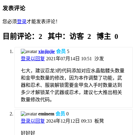
发表评论
您必须
登录
才能发表评论！
目前评论：2 其中：访客 2 博主 0
xinjinjie
会员
5
登录以回复
2021年07月14日 10:51
沙发
七大，建议忍龙3的代码添加对应水晶骷髅头数量
和金甲虫数量的修改，因为本作调整了功能，武
器和忍术、服装解锁需要金甲虫入手时数量达到
多少才解锁某个武器或忍术，建议七大推出相关
数量修改代码。
eminem
会员
0
登录以回复
2024年12月12日 09:33
板凳
好好好