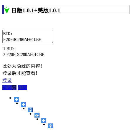
日版1.0.1+美版1.0.1
1
BID
:
2
F20FDC280AF01CBE
此处为隐藏的内容！
登录后才能查看！
登录
赞
8
赏
分享