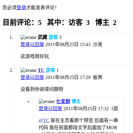
您必须
登录
才能发表评论！
目前评论：5 其中：访客 3 博主 2
武藏
游客
3
登录以回复
2011年08月25日 15:43
沙发
这游戏很好玩
TC
游客
1
登录以回复
2011年08月25日 17:29
板凳
没看到你说得问题呀
七支剑
博主
登录以回复
2011年08月25日 17:32
1层
@
TC
是在主页看那个预览 后面有一串
代码 我在前面那段文字后面加了MOR