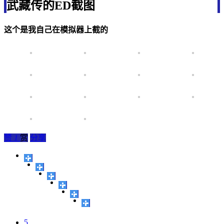
武藏传的ED截图
这个是我自己在模拟器上截的
赞
1
赏
分享
5