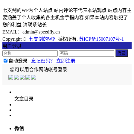
七支剑的WP为个人站点 站内评论不代表本站观点 站点内容主
要涵盖了个人收集的各主机金手指内容 如果本站内容触犯了
您的利益 请联系站长
EMAIL：admin@speedfly.cn
Copyright ©
七支剑的WP
版权所有.
苏ICP备15007107号-1
用户登录
自动登录
忘记密码？
立即注册
您可以用合作网站帐号登录:
文章目录
微信