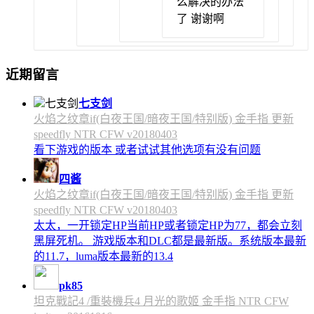
么解决的办法
了 谢谢啊
近期留言
七支剑
火焰之纹章if(白夜王国/暗夜王国/特别版) 金手指 更新
speedfly NTR CFW v20180403
看下游戏的版本 或者试试其他选项有没有问题
四酱
火焰之纹章if(白夜王国/暗夜王国/特别版) 金手指 更新
speedfly NTR CFW v20180403
太太，一开锁定HP当前HP或者锁定HP为77，都会立刻
黑屏死机。 游戏版本和DLC都是最新版。系统版本最新
的11.7，luma版本最新的13.4
pk85
坦克戰記4 /重裝機兵4 月光的歌姬 金手指 NTR CFW