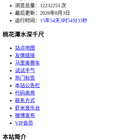
浏览总量：12232253 次
最后更新：2026年8月3日
运行时间：
15年54天3时54分33秒
桃花潭水深千尺
站点地图
友情链接
马里奥赛车
试试手气
热门标签
本站公告栏
代码高亮
联系方式
虾米音乐台
微博发布
VIP会员
本站简介