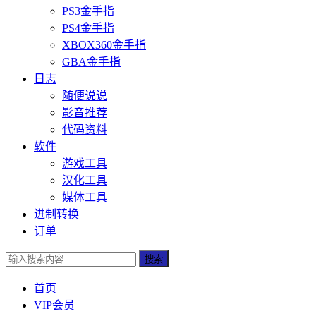
PS3金手指
PS4金手指
XBOX360金手指
GBA金手指
日志
随便说说
影音推荐
代码资料
软件
游戏工具
汉化工具
媒体工具
进制转换
订单
搜索
首页
VIP会员