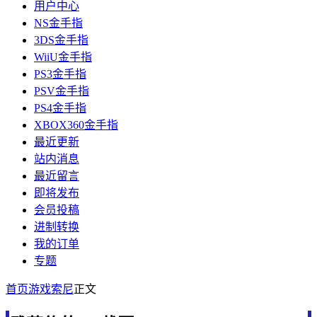
用户中心
NS金手指
3DS金手指
WiiU金手指
PS3金手指
PSV金手指
PS4金手指
XBOX360金手指
最近更新
站内消息
最近留言
即将发布
会员投稿
进制转换
我的订单
专题
首页
游戏
索尼
正文