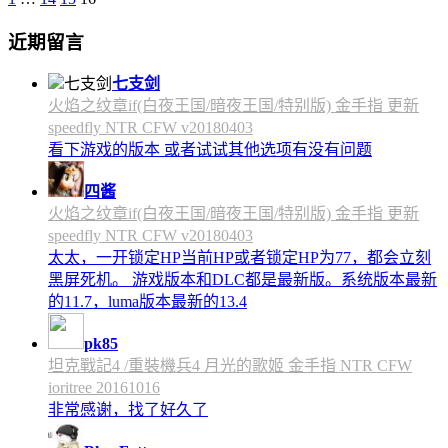
近期留言
七支剑
火焰之纹章if(白夜王国/暗夜王国/特别版) 金手指 更新
speedfly NTR CFW v20180403
看下游戏的版本 或者试试其他选项有没有问题
四酱
火焰之纹章if(白夜王国/暗夜王国/特别版) 金手指 更新
speedfly NTR CFW v20180403
太太，一开锁定HP当前HP或者锁定HP为77，都会立刻
黑屏死机。 游戏版本和DLC都是最新版。系统版本最新
的11.7，luma版本最新的13.4
pk85
坦克戰記4 /重裝機兵4 月光的歌姬 金手指 NTR CFW
ioritree 20161016
非常感谢，找了好久了