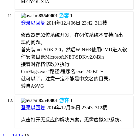
MEIYOUXIA
85540001
游客
1
登录以回复
2014年12月06日 23:42
311楼
修改器是32位系统开发，在64位系统不支持而出
现的问题。
首先装.net SDK 2.0，然后WIN+R使用CMD进入软
件安装目录Microsoft.NET\SDK\v2.0\Bin
接着对存档修改器执行
CorFlags.exe “路径\程序名.exe” /32BIT+
就可以了，注意一定不能是中文名的目录。
转自A9VG
85540001
游客
1
登录以回复
2014年12月06日 23:43
312楼
点击打开无反应的解决方案，无需虚拟XP系统。
1
…
14
15
16