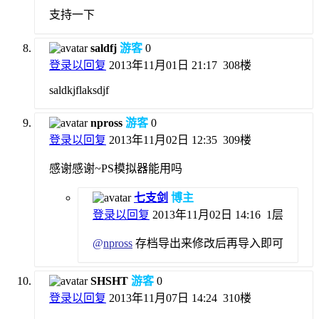
支持一下
saldfj
游客
0
登录以回复
2013年11月01日 21:17
308楼
saldkjflaksdjf
npross
游客
0
登录以回复
2013年11月02日 12:35
309楼
感谢感谢~PS模拟器能用吗
七支剑
博主
登录以回复
2013年11月02日 14:16
1层
@
npross
存档导出来修改后再导入即可
SHSHT
游客
0
登录以回复
2013年11月07日 14:24
310楼