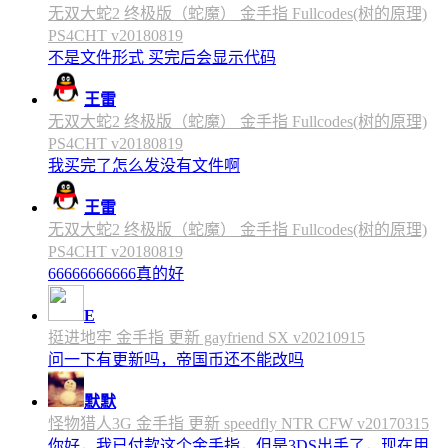
无双大蛇2 终极版（蛇魔） 金手指 Fullcodes(树的原理)
PS4CHT v20180819
不是文件形式 买完后会显示代码
王雷
无双大蛇2 终极版（蛇魔） 金手指 Fullcodes(树的原理)
PS4CHT v20180819
我买完了怎么发没有文件啊
王雷
无双大蛇2 终极版（蛇魔） 金手指 Fullcodes(树的原理)
PS4CHT v20180819
66666666666真的好
E
挺进地牢 金手指 更新 gayfriend SX v20210915
问一下有更新吗，帝国币还不能改吗
默默
怪物猎人3G 金手指 更新 speedfly NTR CFW v20170315
你好，我已付款这个金手指，但是3DS出手了，现在用