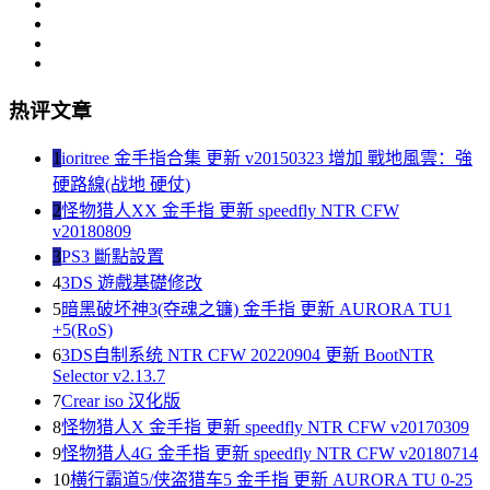
热评文章
1
ioritree 金手指合集 更新 v20150323 增加 戰地風雲：強
硬路線(战地 硬仗)
2
怪物猎人XX 金手指 更新 speedfly NTR CFW
v20180809
3
PS3 斷點設置
4
3DS 遊戲基礎修改
5
暗黑破坏神3(夺魂之镰) 金手指 更新 AURORA TU1
+5(RoS)
6
3DS自制系统 NTR CFW 20220904 更新 BootNTR
Selector v2.13.7
7
Crear iso 汉化版
8
怪物猎人X 金手指 更新 speedfly NTR CFW v20170309
9
怪物猎人4G 金手指 更新 speedfly NTR CFW v20180714
10
横行霸道5/侠盗猎车5 金手指 更新 AURORA TU 0-25