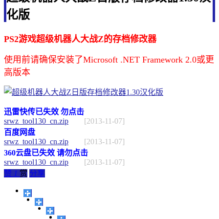
化版
PS2游戏超级机器人大战Z的存档修改器
使用前请确保安装了Microsoft .NET Framework 2.0或更
高版本
迅雷快传已失效 勿点击
srwz_tool130_cn.zip
[2013-11-07]
百度网盘
srwz_tool130_cn.zip
[2013-11-07]
360云盘已失效 请勿点击
srwz_tool130_cn.zip
[2013-11-07]
赞
1
赏
分享