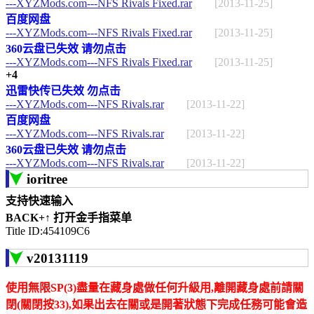
---XYZMods.com---NFS Rivals Fixed.rar
[2013-11-25]
百度网盘
---XYZMods.com---NFS Rivals Fixed.rar
[2013-11-25]
360云盘已失效 请勿点击
---XYZMods.com---NFS Rivals Fixed.rar
[2013-11-25]
+4
迅雷快传已失效 勿点击
---XYZMods.com---NFS Rivals.rar
[2013-11-22]
百度网盘
---XYZMods.com---NFS Rivals.rar
[2013-11-22]
360云盘已失效 请勿点击
---XYZMods.com---NFS Rivals.rar
[2013-11-22]
ioritree
支持快速输入
BACK+↑ 打开金手指菜单
Title ID:454109C6
v20131119
使用無限SP(3)盡量在藏身處做任何升級用,離開藏身處前請關
閉(關閉按33),如果出去在關或是開著狀態下完成任務可能會造