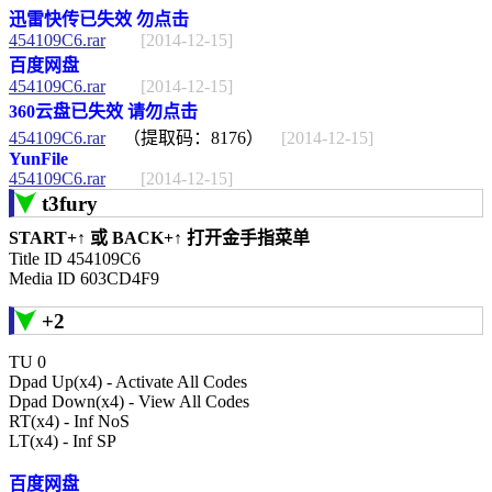
迅雷快传已失效 勿点击
454109C6.rar
[2014-12-15]
百度网盘
454109C6.rar
[2014-12-15]
360云盘已失效 请勿点击
454109C6.rar
（提取码：8176）
[2014-12-15]
YunFile
454109C6.rar
[2014-12-15]
t3fury
START+↑ 或 BACK+↑ 打开金手指菜单
Title ID 454109C6
Media ID 603CD4F9
+2
TU 0
Dpad Up(x4) - Activate All Codes
Dpad Down(x4) - View All Codes
RT(x4) - Inf NoS
LT(x4) - Inf SP
百度网盘