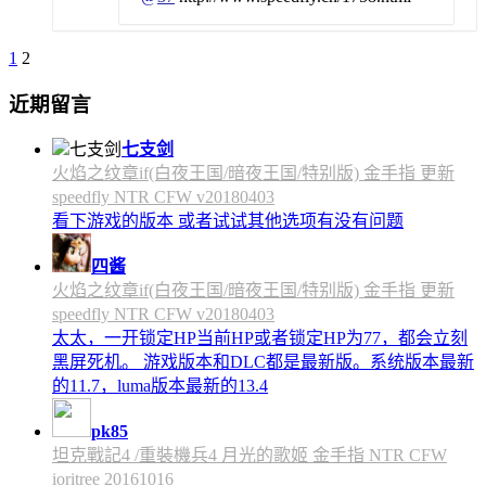
1
2
近期留言
七支剑
火焰之纹章if(白夜王国/暗夜王国/特别版) 金手指 更新
speedfly NTR CFW v20180403
看下游戏的版本 或者试试其他选项有没有问题
四酱
火焰之纹章if(白夜王国/暗夜王国/特别版) 金手指 更新
speedfly NTR CFW v20180403
太太，一开锁定HP当前HP或者锁定HP为77，都会立刻
黑屏死机。 游戏版本和DLC都是最新版。系统版本最新
的11.7，luma版本最新的13.4
pk85
坦克戰記4 /重裝機兵4 月光的歌姬 金手指 NTR CFW
ioritree 20161016