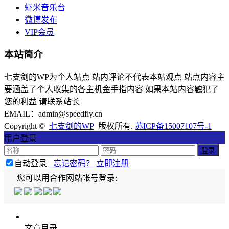
虾米音乐台
微博发布
VIP会员
本站简介
七支剑的WP为个人站点 站内评论不代表本站观点 站点内容主
要涵盖了个人收集的各主机金手指内容 如果本站内容触犯了
您的利益 请联系站长
EMAIL：admin@speedfly.cn
Copyright ©
七支剑的WP
版权所有.
苏ICP备15007107号-1
用户登录
自动登录
忘记密码？
立即注册
您可以用合作网站帐号登录:
文章目录