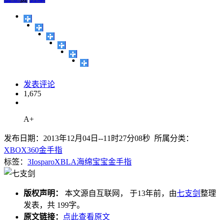
发表评论
1,675
A+
发布日期：2013年12月04日--11时27分08秒 所属分类：
XBOX360金手指
标签：
3
Iosparo
XBLA
海绵宝宝
金手指
版权声明：
本文源自互联网， 于13年前，由
七支剑
整理
发表，共 199字。
原文链接：
点此查看原文