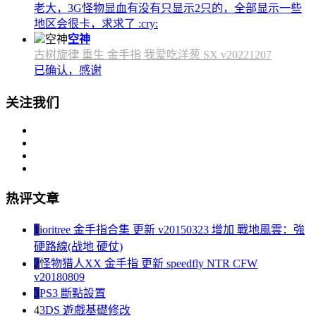
老大，3G怪物显血有没有只显示2只的，全部显示一些
地区会很卡，求求了 :cry:
空神
古树旋律 重生 金手指 我爱吃洋葱 SX v20221207
已确认，感谢
关注我们
热评文章
1
ioritree 金手指合集 更新 v20150323 增加 戰地風雲：強
硬路線(战地 硬仗)
2
怪物猎人XX 金手指 更新 speedfly NTR CFW
v20180809
3
PS3 斷點設置
4
3DS 遊戲基礎修改