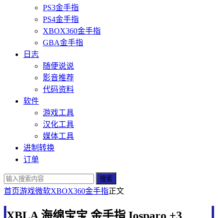
PS3金手指
PS4金手指
XBOX360金手指
GBA金手指
日志
随便说说
影音推荐
代码资料
软件
游戏工具
汉化工具
媒体工具
进制转换
订单
搜索
首页
游戏
微软
XBOX360金手指
正文
XBLA 海绵宝宝 金手指 Iosparo +3