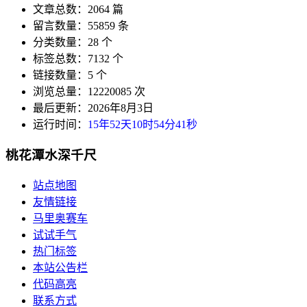
文章总数：2064 篇
留言数量：55859 条
分类数量：28 个
标签总数：7132 个
链接数量：5 个
浏览总量：12220085 次
最后更新：2026年8月3日
运行时间：
15年52天10时54分41秒
桃花潭水深千尺
站点地图
友情链接
马里奥赛车
试试手气
热门标签
本站公告栏
代码高亮
联系方式