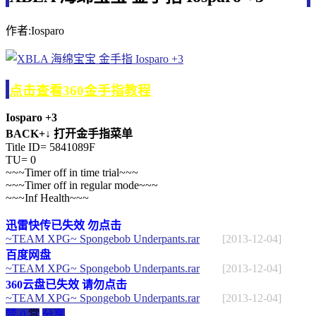
作者:Iosparo
点击查看360金手指教程
Iosparo +3
BACK+↓ 打开金手指菜单
Title ID= 5841089F
TU= 0
~~~Timer off in time trial~~~
~~~Timer off in regular mode~~~
~~~Inf Health~~~
迅雷快传已失效 勿点击
~TEAM XPG~ Spongebob Underpants.rar
[2013-12-04]
百度网盘
~TEAM XPG~ Spongebob Underpants.rar
[2013-12-04]
360云盘已失效 请勿点击
~TEAM XPG~ Spongebob Underpants.rar
[2013-12-04]
赞
0
赏
分享