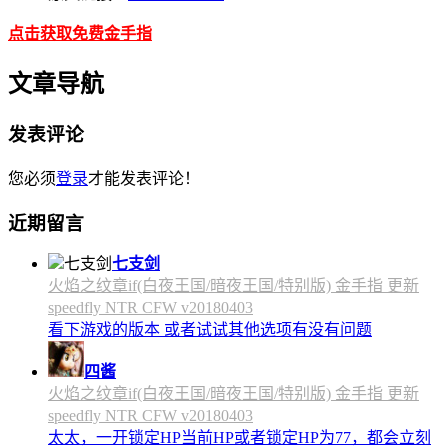
点击获取免费金手指
文章导航
发表评论
您必须
登录
才能发表评论！
近期留言
七支剑
火焰之纹章if(白夜王国/暗夜王国/特别版) 金手指 更新
speedfly NTR CFW v20180403
看下游戏的版本 或者试试其他选项有没有问题
四酱
火焰之纹章if(白夜王国/暗夜王国/特别版) 金手指 更新
speedfly NTR CFW v20180403
太太，一开锁定HP当前HP或者锁定HP为77，都会立刻