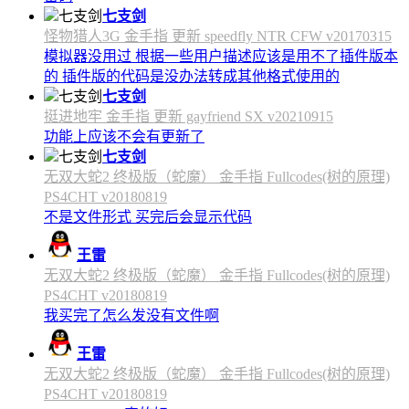
七支剑
怪物猎人3G 金手指 更新 speedfly NTR CFW v20170315
模拟器没用过 根据一些用户描述应该是用不了插件版本
的 插件版的代码是没办法转成其他格式使用的
七支剑
挺进地牢 金手指 更新 gayfriend SX v20210915
功能上应该不会有更新了
七支剑
无双大蛇2 终极版（蛇魔） 金手指 Fullcodes(树的原理)
PS4CHT v20180819
不是文件形式 买完后会显示代码
王雷
无双大蛇2 终极版（蛇魔） 金手指 Fullcodes(树的原理)
PS4CHT v20180819
我买完了怎么发没有文件啊
王雷
无双大蛇2 终极版（蛇魔） 金手指 Fullcodes(树的原理)
PS4CHT v20180819