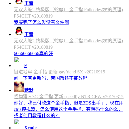
王雷
无双大蛇2 终极版（蛇魔） 金手指 Fullcodes(树的原理)
PS4CHT v20180819
我买完了怎么发没有文件啊
王雷
无双大蛇2 终极版（蛇魔） 金手指 Fullcodes(树的原理)
PS4CHT v20180819
66666666666真的好
E
挺进地牢 金手指 更新 gayfriend SX v20210915
问一下有更新吗，帝国币还不能改吗
默默
怪物猎人3G 金手指 更新 speedfly NTR CFW v20170315
你好，我已付款这个金手指，但是3DS出手了，现在用
ctria模拟器，怎么使用这个金手指，有明码什么的么，
或者使用教程什么的？
Xcode