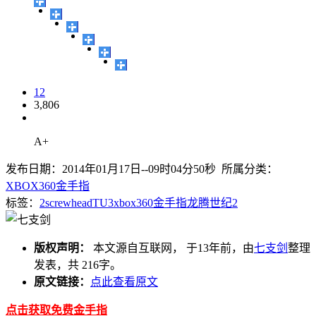
12
3,806
A+
发布日期：2014年01月17日--09时04分50秒 所属分类：
XBOX360金手指
标签：
2
screwhead
TU3
xbox360
金手指
龙腾世纪2
版权声明：
本文源自互联网， 于13年前，由
七支剑
整理
发表，共 216字。
原文链接：
点此查看原文
点击获取免费金手指