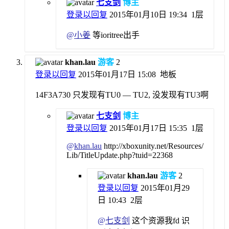
七支剑
博主
登录以回复
2015年01月10日 19:34
1层
@
小姜
等ioritree出手
khan.lau
游客
2
登录以回复
2015年01月17日 15:08
地板
14F3A730 只发现有TU0 — TU2, 没发现有TU3啊
七支剑
博主
登录以回复
2015年01月17日 15:35
1层
@
khan.lau
http://xboxunity.net/Resources/
Lib/TitleUpdate.php?tuid=22368
khan.lau
游客
2
登录以回复
2015年01月29
日 10:43
2层
@
七支剑
这个资源我fd 识