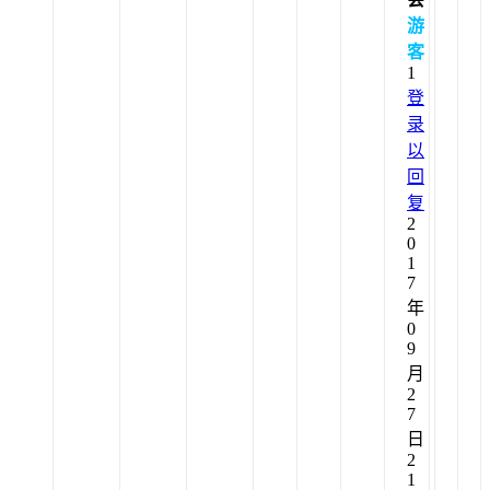
游
客
1
登
录
以
回
复
2
0
1
7
年
0
9
月
2
7
日
2
1