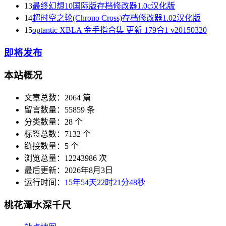
13
最终幻想10国际版存档修改器1.0c汉化版
14
超时空之轮(Chrono Cross)存档修改器1.02汉化版
15
optantic XBLA 金手指合集 更新 179合1 v20150320
即将发布
本站概况
文章总数：2064 篇
留言数量：55859 条
分类数量：28 个
标签总数：7132 个
链接数量：5 个
浏览总量：12243986 次
最后更新：2026年8月3日
运行时间：
15年54天22时21分48秒
桃花潭水深千尺