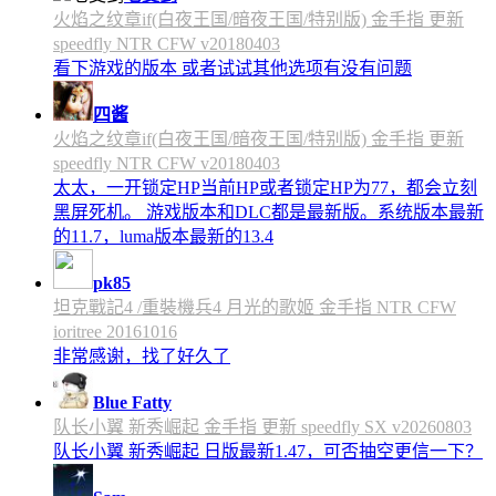
火焰之纹章if(白夜王国/暗夜王国/特别版) 金手指 更新
speedfly NTR CFW v20180403
看下游戏的版本 或者试试其他选项有没有问题
四酱
火焰之纹章if(白夜王国/暗夜王国/特别版) 金手指 更新
speedfly NTR CFW v20180403
太太，一开锁定HP当前HP或者锁定HP为77，都会立刻
黑屏死机。 游戏版本和DLC都是最新版。系统版本最新
的11.7，luma版本最新的13.4
pk85
坦克戰記4 /重裝機兵4 月光的歌姬 金手指 NTR CFW
ioritree 20161016
非常感谢，找了好久了
Blue Fatty
队长小翼 新秀崛起 金手指 更新 speedfly SX v20260803
队长小翼 新秀崛起 日版最新1.47，可否抽空更信一下？