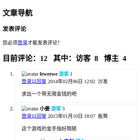
文章导航
发表评论
您必须
登录
才能发表评论！
目前评论：12 其中：访客 8 博主 4
feweewe
游客
1
登录以回复
2014年02月06日 12:02
沙发
求出一个带无限金钱的吧
小姜
游客
3
登录以回复
2015年01月10日 18:07
板凳
这个游戏的金手指好简陋