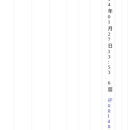
4
年
0
1
月
2
7
日
1
3
:
5
3
6
层
@
o
p
t
a
n