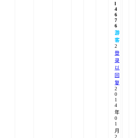
l
4
6
7
6
游
客
2
登
录
以
回
复
2
0
1
4
年
0
1
月
2