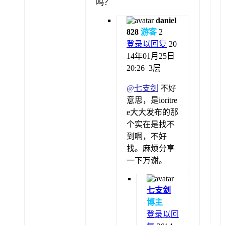
吗？
daniel
828
游客
2
登录以回复
20
14年01月25日
20:26
3层
@
七支剑
不好
意思，是ioritre
e大大发布的那
个实在是找不
到啊，不好
找。麻烦分享
一下万谢。
七支剑
博主
登录以回