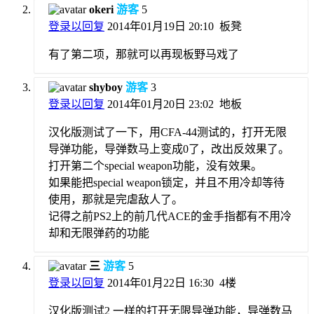
okeri
游客
5
登录以回复
2014年01月19日 20:10
板凳
有了第二项，那就可以再现板野马戏了
shyboy
游客
3
登录以回复
2014年01月20日 23:02
地板
汉化版测试了一下，用CFA-44测试的，打开无限
导弹功能，导弹数马上变成0了，改出反效果了。
打开第二个special weapon功能，没有效果。
如果能把special weapon锁定，并且不用冷却等待
使用，那就是完虐敌人了。
记得之前PS2上的前几代ACE的金手指都有不用冷
却和无限弹药的功能
三
游客
5
登录以回复
2014年01月22日 16:30
4楼
汉化版测试2 一样的打开无限导弹功能，导弹数马