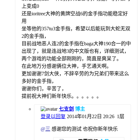
上变成0
还是ioritree大神的黄牌空战6的金手指功能稳定好
用
坐等他的357tu3金手指，希望以后能玩到大蛇无双
2的金手指，
目前战地恶人连2的金手指在baga大神190合一的中
出现了，就是连战地3的中文版也有，详细测试，
两个游戏的功能全部刚刚的，简直是爽呆了。
在此地万分感谢俩位大神，手艺通天啊。
更加谢谢7剑大侠，不辞辛劳的为兄弟们带来这么
多好的金手指，
谢谢你们，辛苦了，
提前祝大神们新年快乐。。。。。。
七支剑
博主
登录以回复
2014年01月22日 20:26
1层
@
三
感谢您的测试 也祝你新年快乐