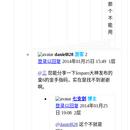
那
个
不
能
用
daniel828
游客
2
登录以回复
2014年01月25日 15:49
1层
@
三
您能分享一下Iosparo大神发布的
皇6的金手指码，实在是找不到谢谢
啊。
七支剑
博主
登录以回复
2014年01月25
日 19:08
2层
@
daniel828
这个不就是