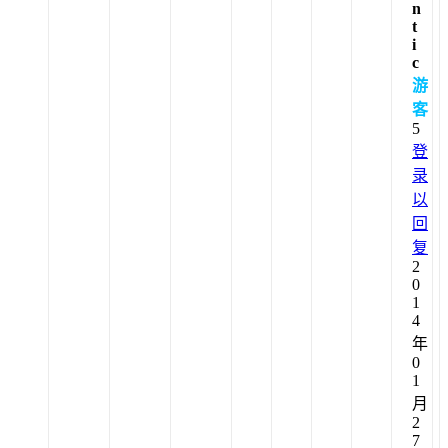
n
t
i
c
游
客
5
登
录
以
回
复
2
0
1
4
年
0
1
月
2
7