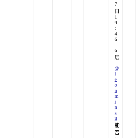
7
日
1
9
:
4
6
6
层
@
l
e
o
n
m
i
n
z
u
能
否