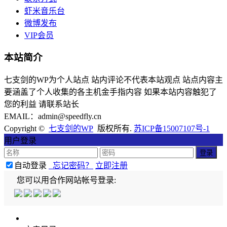
虾米音乐台
微博发布
VIP会员
本站简介
七支剑的WP为个人站点 站内评论不代表本站观点 站点内容主
要涵盖了个人收集的各主机金手指内容 如果本站内容触犯了
您的利益 请联系站长
EMAIL：admin@speedfly.cn
Copyright ©
七支剑的WP
版权所有.
苏ICP备15007107号-1
用户登录
自动登录
忘记密码？
立即注册
您可以用合作网站帐号登录: