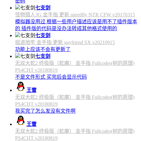
密码
七支剑
怪物猎人3G 金手指 更新 speedfly NTR CFW v20170315
模拟器没用过 根据一些用户描述应该是用不了插件版本
的 插件版的代码是没办法转成其他格式使用的
七支剑
挺进地牢 金手指 更新 gayfriend SX v20210915
功能上应该不会有更新了
七支剑
无双大蛇2 终极版（蛇魔） 金手指 Fullcodes(树的原理)
PS4CHT v20180819
不是文件形式 买完后会显示代码
王雷
无双大蛇2 终极版（蛇魔） 金手指 Fullcodes(树的原理)
PS4CHT v20180819
我买完了怎么发没有文件啊
王雷
无双大蛇2 终极版（蛇魔） 金手指 Fullcodes(树的原理)
PS4CHT v20180819