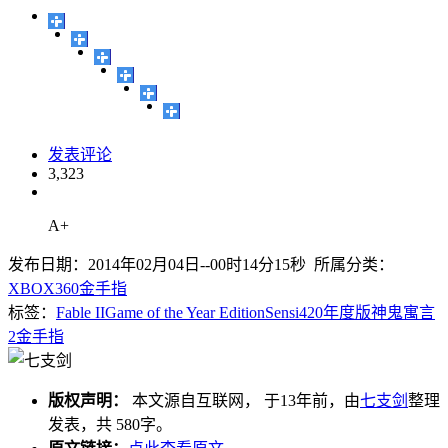
发表评论
3,323
A+
发布日期：2014年02月04日--00时14分15秒 所属分类：
XBOX360金手指
标签：
Fable II
Game of the Year Edition
Sensi420
年度版
神鬼寓言
2
金手指
版权声明：
本文源自互联网， 于13年前，由
七支剑
整理
发表，共 580字。