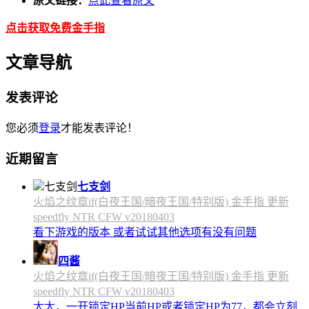
原文链接：
点此查看原文
点击获取免费金手指
文章导航
发表评论
您必须
登录
才能发表评论！
近期留言
七支剑
火焰之纹章if(白夜王国/暗夜王国/特别版) 金手指 更新
speedfly NTR CFW v20180403
看下游戏的版本 或者试试其他选项有没有问题
四酱
火焰之纹章if(白夜王国/暗夜王国/特别版) 金手指 更新
speedfly NTR CFW v20180403
太太，一开锁定HP当前HP或者锁定HP为77，都会立刻