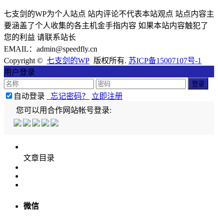
七支剑的WP为个人站点 站内评论不代表本站观点 站点内容主
要涵盖了个人收集的各主机金手指内容 如果本站内容触犯了
您的利益 请联系站长
EMAIL：admin@speedfly.cn
Copyright ©
七支剑的WP
版权所有.
苏ICP备15007107号-1
用户登录
自动登录
忘记密码？
立即注册
您可以用合作网站帐号登录:
文章目录
微信