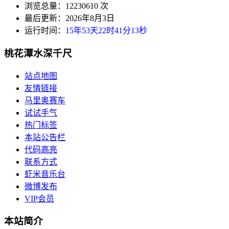
浏览总量：12230610 次
最后更新：2026年8月3日
运行时间：
15年53天22时41分13秒
桃花潭水深千尺
站点地图
友情链接
马里奥赛车
试试手气
热门标签
本站公告栏
代码高亮
联系方式
虾米音乐台
微博发布
VIP会员
本站简介