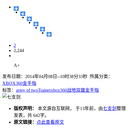
2
2,244
A+
发布日期：2014年04月08日--10时38分33秒 所属分类：
XBOX360金手指
标签：
army of two
Trainer
xbox360
战地双雄
金手指
版权声明：
本文源自互联网， 于13年前，由
七支剑
整理
发表，共 642字。
原文链接：
点此查看原文