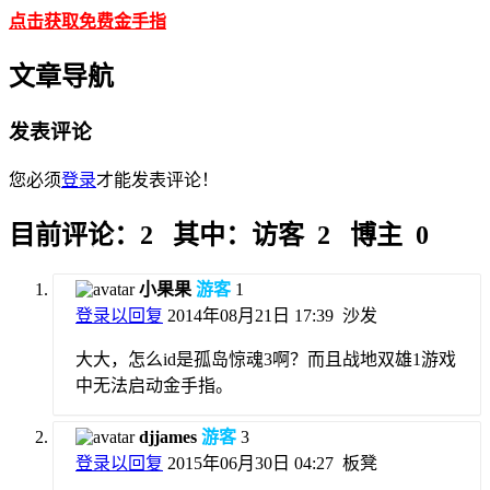
点击获取免费金手指
文章导航
发表评论
您必须
登录
才能发表评论！
目前评论：2 其中：访客 2 博主 0
小果果
游客
1
登录以回复
2014年08月21日 17:39
沙发
大大，怎么id是孤岛惊魂3啊？而且战地双雄1游戏
中无法启动金手指。
djjames
游客
3
登录以回复
2015年06月30日 04:27
板凳