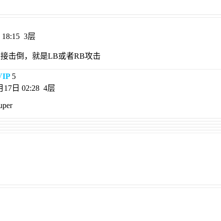
18:15
3层
接击倒，就是LB或者RB攻击
IP
5
17日 02:28
4层
uper