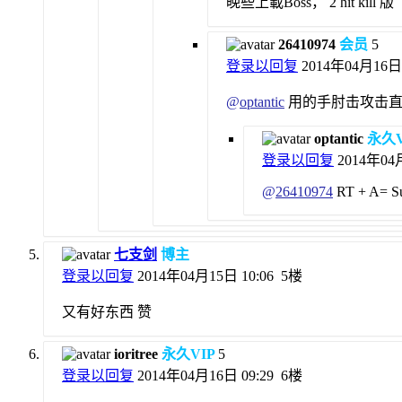
晚些上載Boss， 2 hit kill 版
26410974
会员
5
登录以回复
2014年04月16日 
@
optantic
用的手肘击攻击直
optantic
永久V
登录以回复
2014年04月
@
26410974
RT + A= S
七支剑
博主
登录以回复
2014年04月15日 10:06
5楼
又有好东西 赞
ioritree
永久VIP
5
登录以回复
2014年04月16日 09:29
6楼