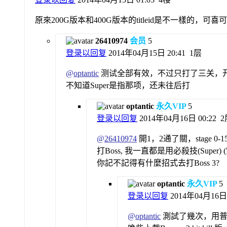
原來200G版本和400G版本的titleid是不一樣的，可喜
26410974
会员
5
登录以回复
2014年04月15日 20:41
1层
@
optantic
测试全部有效，不过只打了三关，开了eas
不知道Super是指那项，还未往后打
optantic
永久VIP
5
登录以回复
2014年04月16日 00:22
2
@
26410974
開1，2通了關，stage 0
打Boss, 我一直都是用必殺技(Super)
你記不記得有什麼招式去打Boss 3?
optantic
永久VIP
5
登录以回复
2014年04月16日 
@
optantic
測試了幾次，用普