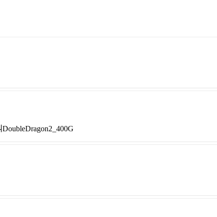
eDragon2_400G