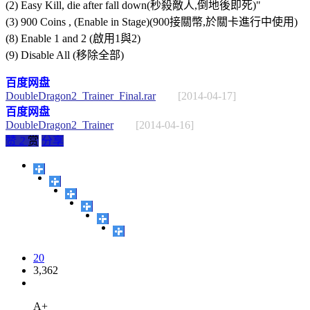
(2) Easy Kill, die after fall down(秒殺敵人,倒地後即死)"
(3) 900 Coins , (Enable in Stage)(900接關幣,於關卡進行中使用)
(8) Enable 1 and 2 (啟用1與2)
(9) Disable All (移除全部)
百度网盘
DoubleDragon2_Trainer_Final.rar
[2014-04-17]
百度网盘
DoubleDragon2_Trainer
[2014-04-16]
赞
2
赏
分享
20
3,362
A+