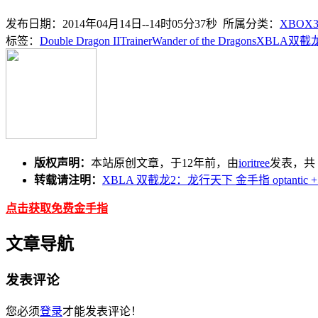
发布日期：2014年04月14日--14时05分37秒 所属分类：
XBOX
标签：
Double Dragon II
Trainer
Wander of the Dragons
XBLA
双截龙
版权声明：
本站原创文章，于12年前，由
ioritree
发表，共 
转载请注明：
XBLA 双截龙2：龙行天下 金手指 optantic
点击获取免费金手指
文章导航
发表评论
您必须
登录
才能发表评论！