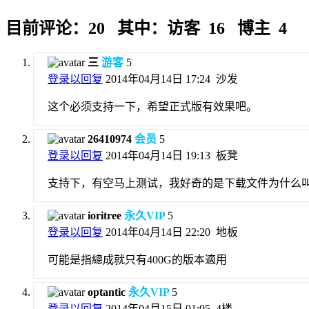
目前评论：20 其中：访客 16 博主 4
三
游客
5
登录以回复
2014年04月14日 17:24
沙发
这个必须支持一下，希望正式版有效果吧。
26410974
会员
5
登录以回复
2014年04月14日 19:13
板凳
支持下，有空马上测试，我好奇的是下载文件为什么叫Doubl
ioritree
永久VIP
5
登录以回复
2014年04月14日 22:20
地板
可能是指總成就只有400G的版本適用
optantic
永久VIP
5
登录以回复
2014年04月15日 01:05
4楼