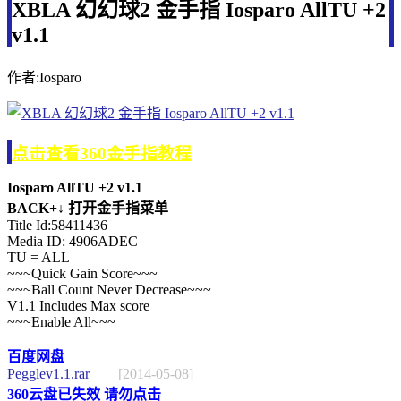
XBLA 幻幻球2 金手指 Iosparo AllTU +2
v1.1
作者:Iosparo
点击查看360金手指教程
Iosparo AllTU +2 v1.1
BACK+↓ 打开金手指菜单
Title Id:58411436
Media ID: 4906ADEC
TU = ALL
~~~Quick Gain Score~~~
~~~Ball Count Never Decrease~~~
V1.1 Includes Max score
~~~Enable All~~~
百度网盘
Pegglev1.1.rar
[2014-05-08]
360云盘已失效 请勿点击