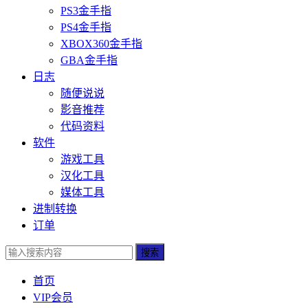
PS3金手指
PS4金手指
XBOX360金手指
GBA金手指
日志
随便说说
影音推荐
代码资料
软件
游戏工具
汉化工具
媒体工具
进制转换
订单
搜索
首页
VIP会员