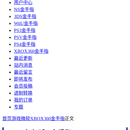
用户中心
NS金手指
3DS金手指
WiiU金手指
PS3金手指
PSV金手指
PS4金手指
XBOX360金手指
最近更新
站内消息
最近留言
即将发布
会员投稿
进制转换
我的订单
专题
首页
游戏
微软
XBOX360金手指
正文