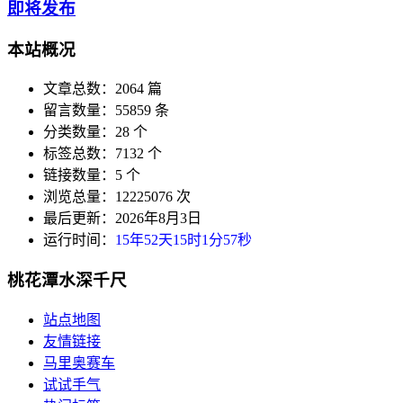
即将发布
本站概况
文章总数：2064 篇
留言数量：55859 条
分类数量：28 个
标签总数：7132 个
链接数量：5 个
浏览总量：12225076 次
最后更新：2026年8月3日
运行时间：
15年52天15时1分57秒
桃花潭水深千尺
站点地图
友情链接
马里奥赛车
试试手气