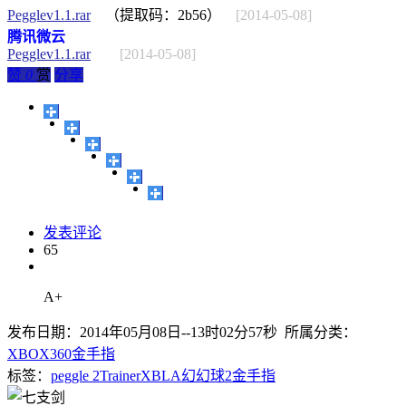
Pegglev1.1.rar
（提取码：2b56）
[2014-05-08]
腾讯微云
Pegglev1.1.rar
[2014-05-08]
赞
0
赏
分享
发表评论
65
A+
发布日期：2014年05月08日--13时02分57秒 所属分类：
XBOX360金手指
标签：
peggle 2
Trainer
XBLA
幻幻球2
金手指