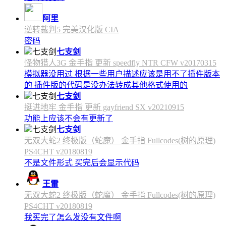
阿里
逆转裁判5 完美汉化版 CIA
密码
七支剑
怪物猎人3G 金手指 更新 speedfly NTR CFW v20170315
模拟器没用过 根据一些用户描述应该是用不了插件版本
的 插件版的代码是没办法转成其他格式使用的
七支剑
挺进地牢 金手指 更新 gayfriend SX v20210915
功能上应该不会有更新了
七支剑
无双大蛇2 终极版（蛇魔） 金手指 Fullcodes(树的原理)
PS4CHT v20180819
不是文件形式 买完后会显示代码
王雷
无双大蛇2 终极版（蛇魔） 金手指 Fullcodes(树的原理)
PS4CHT v20180819
我买完了怎么发没有文件啊