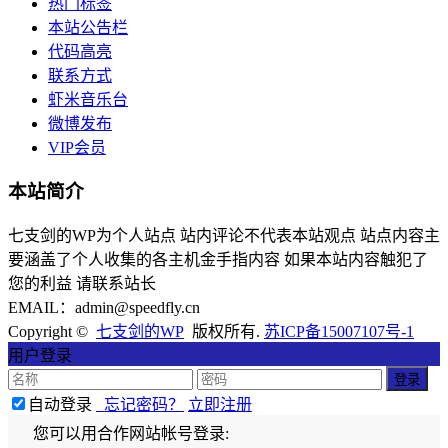
热门标签
本站公告栏
代码高亮
联系方式
虾米音乐台
微博发布
VIP会员
本站简介
七支剑的WP为个人站点 站内评论不代表本站观点 站点内容主
要涵盖了个人收集的各主机金手指内容 如果本站内容触犯了
您的利益 请联系站长
EMAIL：admin@speedfly.cn
Copyright ©
七支剑的WP
版权所有.
苏ICP备15007107号-1
用户登录
自动登录
忘记密码？
立即注册
您可以用合作网站帐号登录: