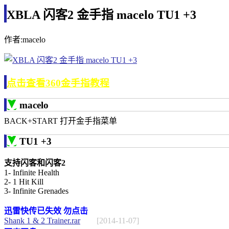
XBLA 闪客2 金手指 macelo TU1 +3
作者:macelo
点击查看360金手指教程
macelo
BACK+START 打开金手指菜单
TU1 +3
支持闪客和闪客2
1- Infinite Health
2- 1 Hit Kill
3- Infinite Grenades
迅雷快传已失效 勿点击
Shank 1 & 2 Trainer.rar
[2014-11-07]