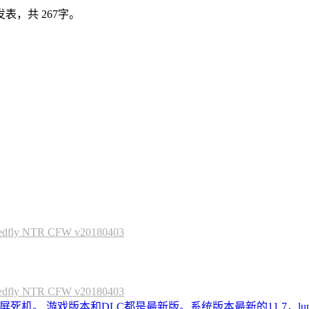
表，共 267字。
 NTR CFW v20180403
 NTR CFW v20180403
死机。 游戏版本和DLC都是最新版。系统版本最新的11.7，lum