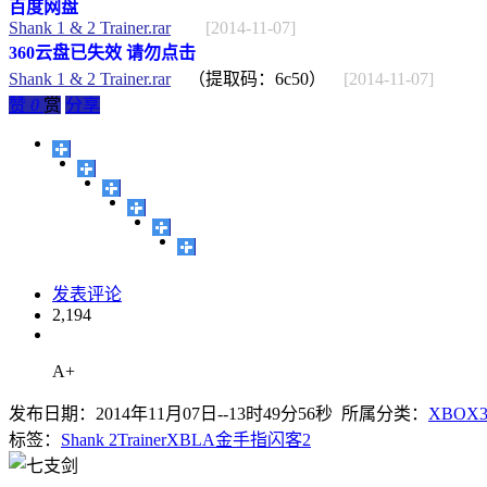
百度网盘
Shank 1 & 2 Trainer.rar
[2014-11-07]
360云盘已失效 请勿点击
Shank 1 & 2 Trainer.rar
（提取码：6c50）
[2014-11-07]
赞
0
赏
分享
发表评论
2,194
A+
发布日期：2014年11月07日--13时49分56秒 所属分类：
XBOX
标签：
Shank 2
Trainer
XBLA
金手指
闪客2