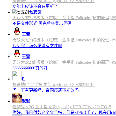
挺进地牢 金手指 更新 gayfriend SX v20210915
功能上应该不会有更新了
七支剑
无双大蛇2 终极版（蛇魔） 金手指 Fullcodes(树的原理) PS4C
不是文件形式 买完后会显示代码
王雷
无双大蛇2 终极版（蛇魔） 金手指 Fullcodes(树的原理) PS4C
我买完了怎么发没有文件啊
王雷
无双大蛇2 终极版（蛇魔） 金手指 Fullcodes(树的原理) PS4C
66666666666真的好
E
挺进地牢 金手指 更新 gayfriend SX v20210915
问一下有更新吗，帝国币还不能改吗
默默
怪物猎人3G 金手指 更新 speedfly NTR CFW v20170315
你好，我已付款这个金手指，但是3DS出手了，现在用c