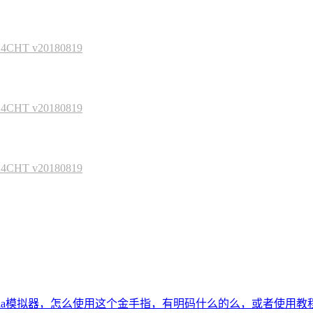
HT v20180819
HT v20180819
HT v20180819
tria模拟器，怎么使用这个金手指，有明码什么的么，或者使用教