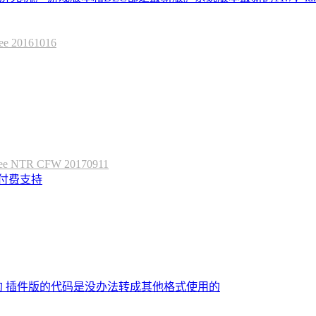
20161016
 NTR CFW 20170911
定付费支持
的 插件版的代码是没办法转成其他格式使用的