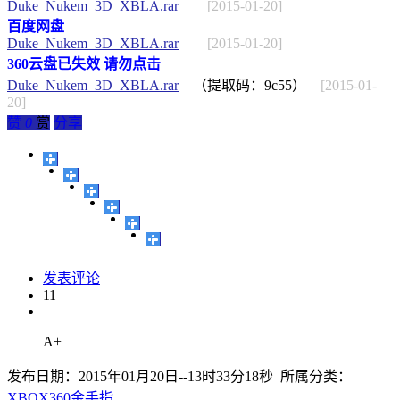
Duke_Nukem_3D_XBLA.rar
[2015-01-20]
百度网盘
Duke_Nukem_3D_XBLA.rar
[2015-01-20]
360云盘已失效 请勿点击
Duke_Nukem_3D_XBLA.rar
（提取码：9c55）
[2015-01-
20]
赞
0
赏
分享
发表评论
11
A+
发布日期：2015年01月20日--13时33分18秒 所属分类：
XBOX360金手指