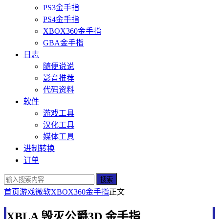
PS3金手指
PS4金手指
XBOX360金手指
GBA金手指
日志
随便说说
影音推荐
代码资料
软件
游戏工具
汉化工具
媒体工具
进制转换
订单
搜索
首页
游戏
微软
XBOX360金手指
正文
XBLA 毁灭公爵3D 金手指