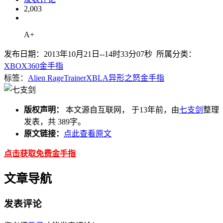
2,003
A+
发布日期：2013年10月21日--14时33分07秒 所属分类：
XBOX360金手指
标签：
Alien Rage
Trainer
XBLA
异形之怒
金手指
版权声明：
本文源自互联网， 于13年前，由
七支剑
整理
发表，共 389字。
原文链接：
点此查看原文
点击获取免费金手指
文章导航
发表评论