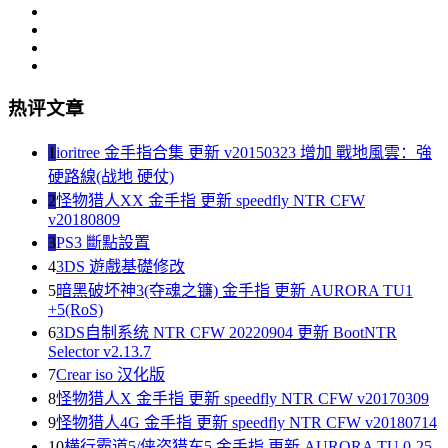
热评文章
1
ioritree 金手指合集 更新 v20150323 增加 戰地風雲：強
硬路線(战地 硬仗)
2
怪物猎人XX 金手指 更新 speedfly NTR CFW
v20180809
3
PS3 斷點設置
4
3DS 遊戲基礎修改
5
暗黑破坏神3(夺魂之镰) 金手指 更新 AURORA TU1
+5(RoS)
6
3DS自制系统 NTR CFW 20220904 更新 BootNTR
Selector v2.13.7
7
Crear iso 汉化版
8
怪物猎人X 金手指 更新 speedfly NTR CFW v20170309
9
怪物猎人4G 金手指 更新 speedfly NTR CFW v20180714
10
横行霸道5/侠盗猎车5 金手指 更新 AURORA TU 0-25