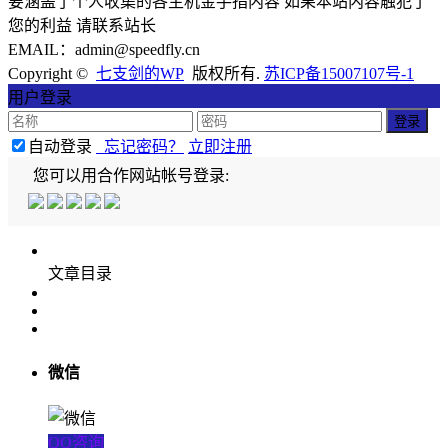
要涵盖了个人收集的各主机金手指内容 如果本站内容触犯了
您的利益 请联系站长
EMAIL：admin@speedfly.cn
Copyright ©
七支剑的WP
版权所有.
苏ICP备15007107号-1
用户登录
自动登录
忘记密码？
立即注册
您可以用合作网站帐号登录:
文章目录
微信
QQ咨询